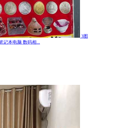
3图
记本电脑 数码相...