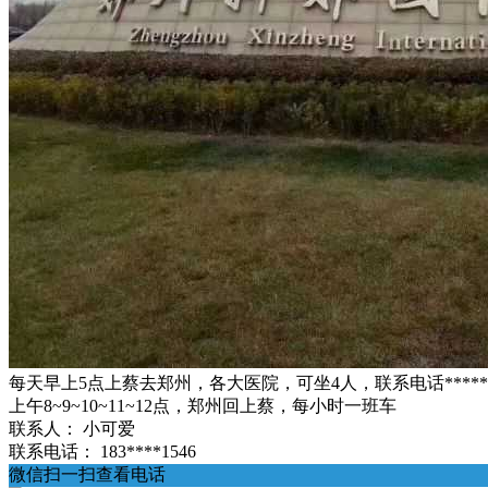
每天早上5点上蔡去郑州，各大医院，可坐4人，联系电话*****1
上午8~9~10~11~12点，郑州回上蔡，每小时一班车
联系人：
小可爱
联系电话：
183****1546
微信扫一扫查看电话