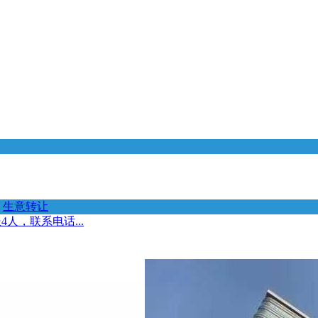
生意转让
人，联系电话...