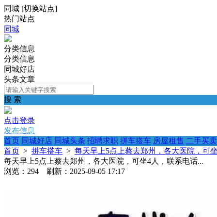
同城
[
切换站点
]
热门站点
同城
分类信息
分类信息
同城好店
头条文章
搜 索
点击登录
发布信息
首页
同城好店
同城头条
招聘求职
拼车搭车
房屋租售
二手买卖
首页
>
拼车搭车
>
每天早上5点上蔡去郑州，各大医院，可坐4
每天早上5点上蔡去郑州，各大医院，可坐4人，联系电话...
浏览：294 刷新：2025-09-05 17:17