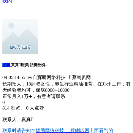
我的
求职
真真医美 祛斑纹绣...
09-05 14:55 来自辉腾网络科技-上蔡喇叭网
长期招人，18到45女性，养生行业精油推背。在郑州工作，有
无经验者均可，保底8000--10000
正常月入1万➕，有意者请联系
0
814 浏览、 0 人点赞
联系人：真真
联系时请告知在
辉腾网络科技-上蔡喇叭网
上面看到的