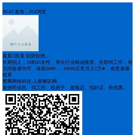
求职
09-05 发布，814浏览
真真医美 祛斑纹绣...
长期招人，18到45女性，养生行业精油推背。在郑州工作，有
无经验者均可，保底8000 - - 10000正常月入1万➕，有意者请
联系
辉腾网络科技-上蔡喇叭网
发便民信息、找工作、租房子、查电话、找好店、抢优惠。