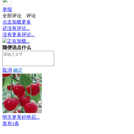
举报
全部评论
评论
点击加载更多
还没有评论...
没有更多评论...
正在加载...
随便说点什么
取消
确定
明天更美好艳召...
发布1条