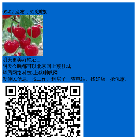
人找车
09-02 发布，526浏览
明天更美好艳召...
明天今晚都可以北京回上蔡县城
辉腾网络科技-上蔡喇叭网
发便民信息、找工作、租房子、查电话、找好店、抢优惠。