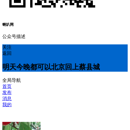
喇叭网
公众号描述
关注
返回
明天今晚都可以北京回上蔡县城
全局导航
首页
发布
消息
我的