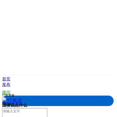
首页
发布
微信
订阅
客服
拨打电话
随便说点什么