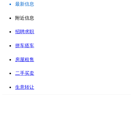
最新信息
附近信息
招聘求职
拼车搭车
房屋租售
二手买卖
生意转让