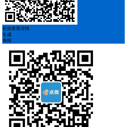
长按查看详情
生成
海报