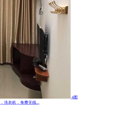
4图
洗衣机，免费无线...