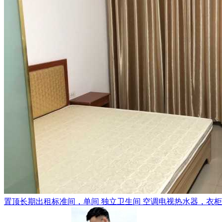
置顶
长期出租标准间，单间 独立卫生间 空调电视热水器，衣柜，