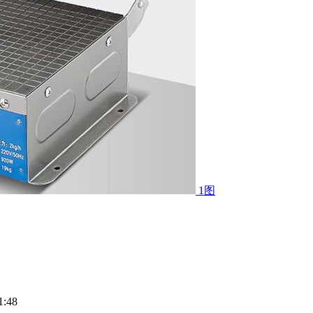
1图
:48