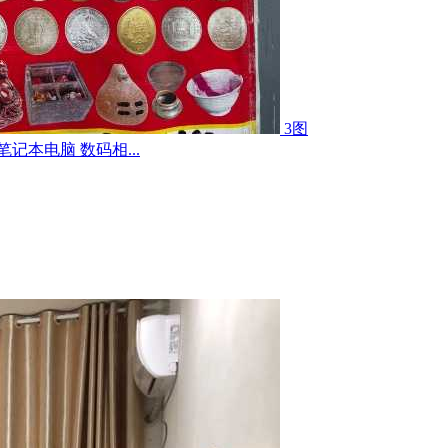
3图
记本电脑 数码相...