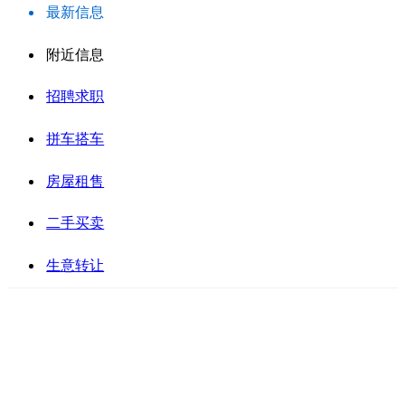
最新信息
附近信息
招聘求职
拼车搭车
房屋租售
二手买卖
生意转让