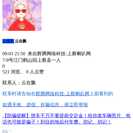
人找车
云在飘
09-01 21:50 来自辉腾网络科技-上蔡喇叭网
7-9号江门鹤山回上蔡县一人
0
521 浏览、 0 人点赞
联系人：云在飘
联系时请告知在
辉腾网络科技-上蔡喇叭网
上面看到的
如遇无效、虚假、诈骗信息，请立即举报
【防骗提醒】拼车千万不要提前交定金！给你发车辆照片、电
话也可能是骗子！到目的地后付车费。切记、切记！