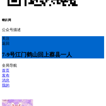
喇叭网
公众号描述
关注
返回
7-9号江门鹤山回上蔡县一人
全局导航
首页
发布
消息
我的