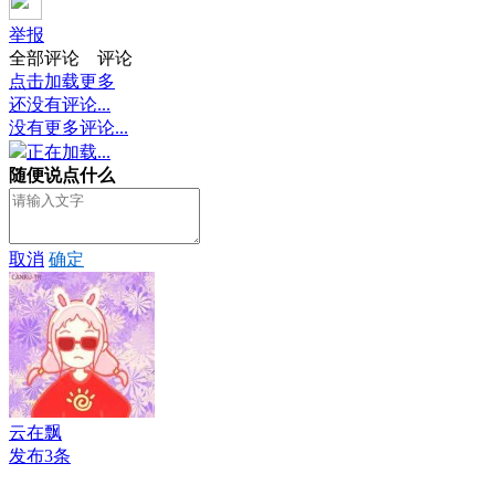
举报
全部评论
评论
点击加载更多
还没有评论...
没有更多评论...
正在加载...
随便说点什么
取消
确定
云在飘
发布3条