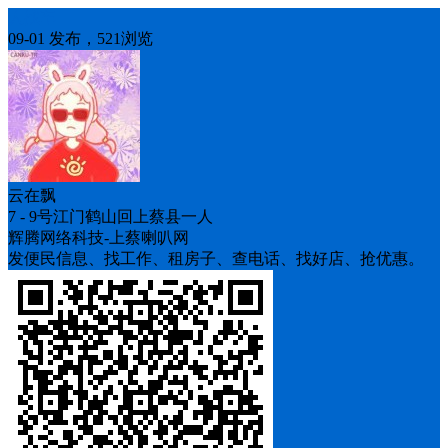
人找车
09-01 发布，521浏览
云在飘
7 - 9号江门鹤山回上蔡县一人
辉腾网络科技-上蔡喇叭网
发便民信息、找工作、租房子、查电话、找好店、抢优惠。