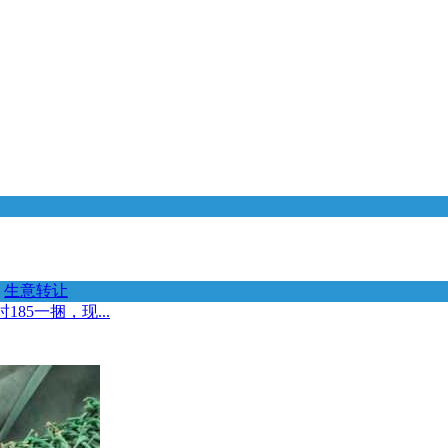
生意转让
5一捆，现...