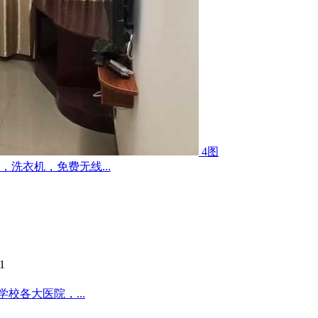
4图
洗衣机，免费无线...
1
校各大医院，...