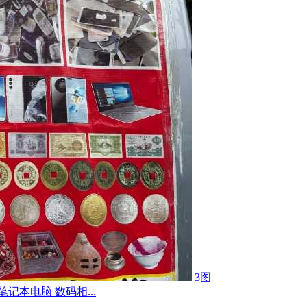
3图
记本电脑 数码相...