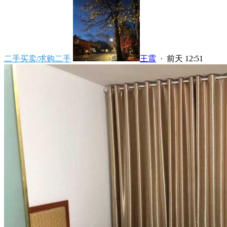
二手买卖/求购二手
王震
·
前天 12:51