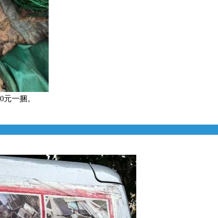
0元一捆。