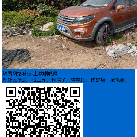
辉腾网络科技-上蔡喇叭网
发便民信息、找工作、租房子、查电话、找好店、抢优惠。