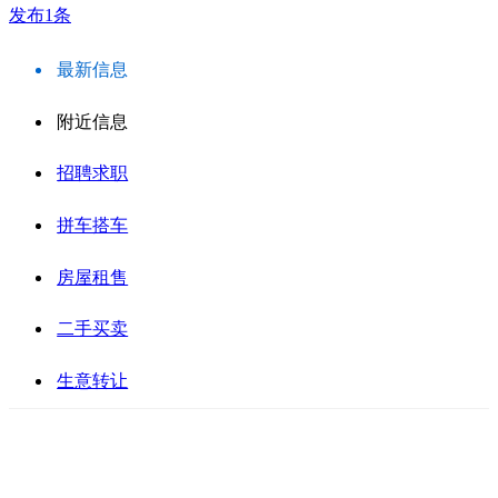
发布1条
最新信息
附近信息
招聘求职
拼车搭车
房屋租售
二手买卖
生意转让