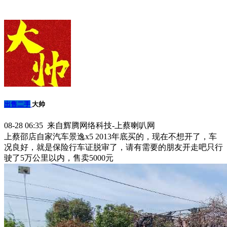
出售二手
大帅
08-28 06:35 来自辉腾网络科技-上蔡喇叭网
上蔡邵店自家汽车景逸x5 2013年底买的，现在不想开了，车
况良好，就是保险行车证脱审了，请有需要的朋友开走吧只行
驶了5万公里以内，售卖5000元