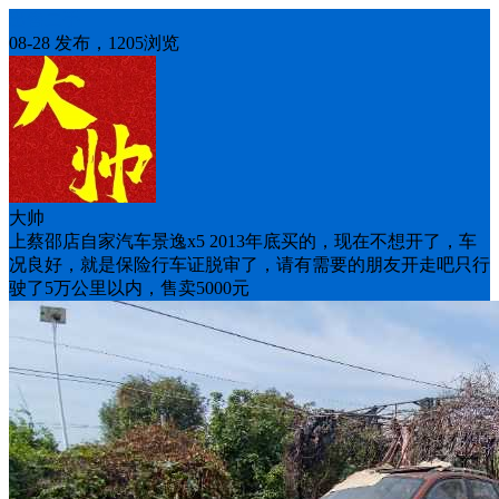
出售二手
08-28 发布，1205浏览
大帅
上蔡邵店自家汽车景逸x5 2013年底买的，现在不想开了，车
况良好，就是保险行车证脱审了，请有需要的朋友开走吧只行
驶了5万公里以内，售卖5000元