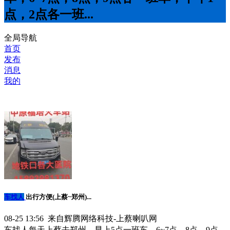
点，2点各一班...
全局导航
首页
发布
消息
我的
车找人
出行方便(上蔡~郑州)...
08-25 13:56 来自辉腾网络科技-上蔡喇叭网
车找人每天上蔡去郑州，早上5点一班车，6~7点，8点，9点