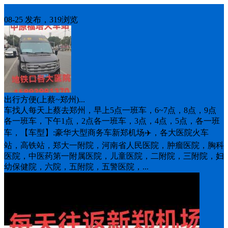
车找人
08-25 发布，319浏览
出行方便(上蔡~郑州)...
车找人每天上蔡去郑州，早上5点一班车，6~7点，8点，9点
各一班车，下午1点，2点各一班车，3点，4点，5点，各一班
车，【车型】:豪华大型商务车新郑机场✈️，各大医院火车
站，高铁站，郑大一附院，河南省人民医院，肿瘤医院，胸科
医院，中医药第一附属医院，儿童医院，二附院，三附院，妇
幼保健院，六院，五附院，五警医院，...