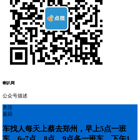
喇叭网
公众号描述
关注
返回
车找人每天上蔡去郑州，早上5点一班
车，6~7点，8点，9点各一班车，下午1