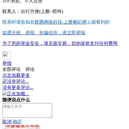
319 浏览、 0 人点赞
联系人：出行方便(上蔡~郑州)
联系时请告知在
辉腾网络科技-上蔡喇叭网
上面看到的
如遇无效、虚假、诈骗信息，请立即举报
为了您的资金安全，请见面交易，切勿提前支付任何费用
举报
全部评论
评论
点击加载更多
还没有评论...
没有更多评论...
正在加载...
随便说点什么
取消
确定