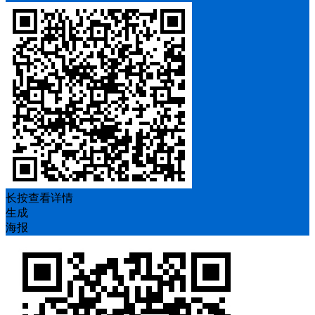
长按查看详情
生成
海报