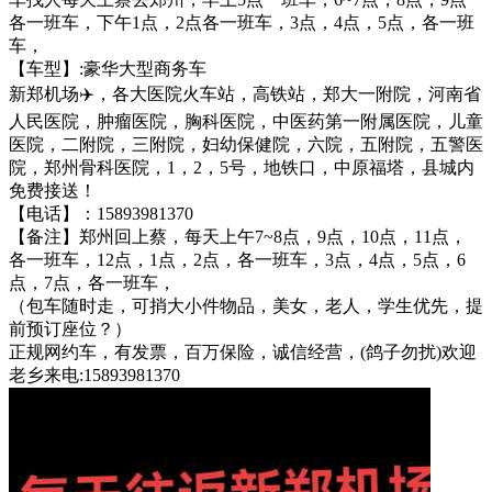
各一班车，下午1点，2点各一班车，3点，4点，5点，各一班
车，
【车型】:豪华大型商务车
新郑机场✈️，各大医院火车站，高铁站，郑大一附院，河南省
人民医院，肿瘤医院，胸科医院，中医药第一附属医院，儿童
医院，二附院，三附院，妇幼保健院，六院，五附院，五警医
院，郑州骨科医院，1，2，5号，地铁口，中原福塔，县城内
免费接送！
【电话】：15893981370
【备注】郑州回上蔡，每天上午7~8点，9点，10点，11点，
各一班车，12点，1点，2点，各一班车，3点，4点，5点，6
点，7点，各一班车，
（包车随时走，可捎大小件物品，美女，老人，学生优先，提
前预订座位？）
正规网约车，有发票，百万保险，诚信经营，(鸽子勿扰)欢迎
老乡来电:15893981370