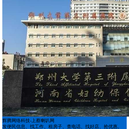
辉腾网络科技-上蔡喇叭网
发便民信息、找工作、租房子、查电话、找好店、抢优惠。