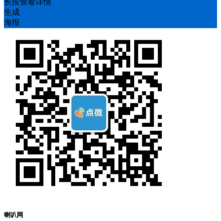
长按查看详情
生成
海报
喇叭网