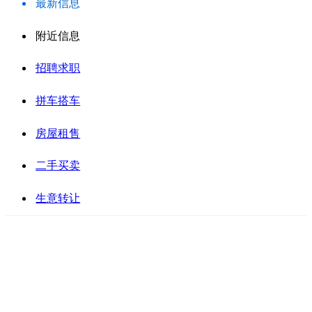
最新信息
附近信息
招聘求职
拼车搭车
房屋租售
二手买卖
生意转让