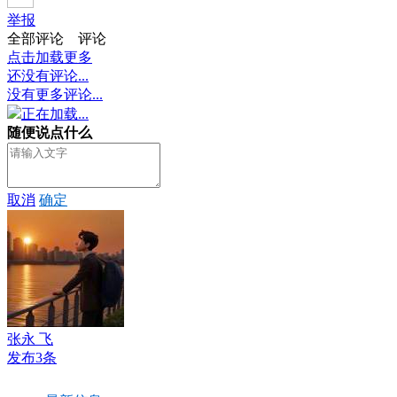
举报
全部评论
评论
点击加载更多
还没有评论...
没有更多评论...
正在加载...
随便说点什么
取消
确定
张永 飞
发布3条