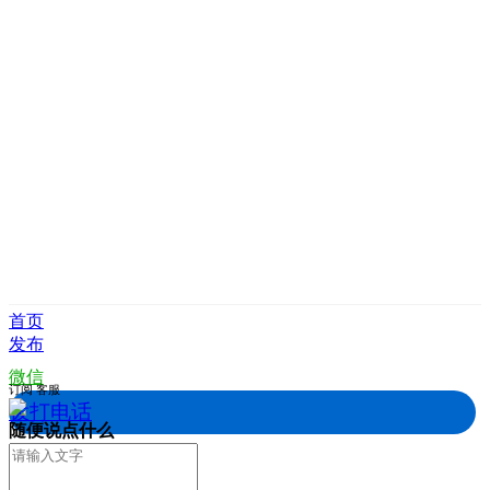
首页
发布
微信
订阅
客服
拨打电话
随便说点什么