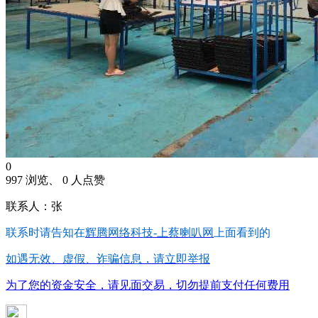
0
997 浏览、 0 人点赞
联系人：张
联系时请告知在
辉腾网络科技-上蔡喇叭网
上面看到的
如遇无效、虚假、诈骗信息，请立即举报
为了您的资金安全，请见面交易，切勿提前支付任何费用