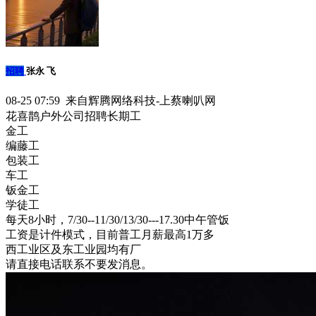
招聘
张永 飞
08-25 07:59 来自辉腾网络科技-上蔡喇叭网
花喜鹊户外公司招聘长期工
金工
编藤工
包装工
车工
钣金工
学徒工
每天8小时，7/30--11/30/13/30---17.30中午管饭
工资是计件模式，目前普工月薪最高1万多
西工业区及东工业园均有厂
请直接电话联系不要发消息。