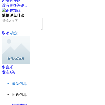
还没有评论...
没有更多评论...
正在加载...
随便说点什么
取消
确定
多喜乐
发布1条
最新信息
附近信息