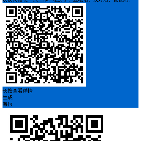
长按查看详情
生成
海报