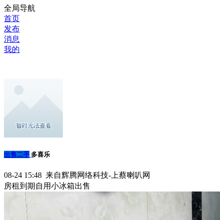
全局导航
首页
发布
消息
我的
出售二手
多喜乐
08-24 15:48 来自辉腾网络科技-上蔡喇叭网
房租到期自用小冰箱出售