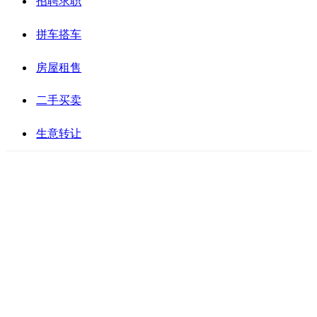
招聘求职
拼车搭车
房屋租售
二手买卖
生意转让