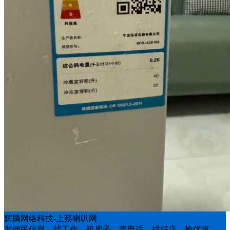
辉腾网络科技-上蔡喇叭网
发便民信息、找工作、租房子、查电话、找好店、抢优惠。