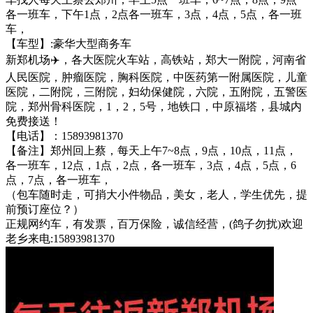
各一班车，下午1点，2点各一班车，3点，4点，5点，各一班
车，
【车型】:豪华大型商务车
新郑机场✈️，各大医院火车站，高铁站，郑大一附院，河南省
人民医院，肿瘤医院，胸科医院，中医药第一附属医院，儿童
医院，二附院，三附院，妇幼保健院，六院，五附院，五警医
院，郑州骨科医院，1，2，5号，地铁口，中原福塔，县城内
免费接送！
【电话】：15893981370
【备注】郑州回上蔡，每天上午7~8点，9点，10点，11点，
各一班车，12点，1点，2点，各一班车，3点，4点，5点，6
点，7点，各一班车，
（包车随时走，可捎大小件物品，美女，老人，学生优先，提
前预订座位？）
正规网约车，有发票，百万保险，诚信经营，(鸽子勿扰)欢迎
老乡来电:15893981370