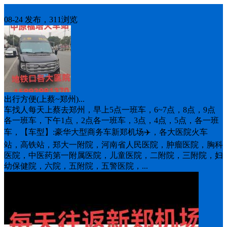
车找人
08-24 发布，311浏览
出行方便(上蔡~郑州)...
车找人每天上蔡去郑州，早上5点一班车，6~7点，8点，9点
各一班车，下午1点，2点各一班车，3点，4点，5点，各一班
车，【车型】:豪华大型商务车新郑机场✈️，各大医院火车
站，高铁站，郑大一附院，河南省人民医院，肿瘤医院，胸科
医院，中医药第一附属医院，儿童医院，二附院，三附院，妇
幼保健院，六院，五附院，五警医院，...