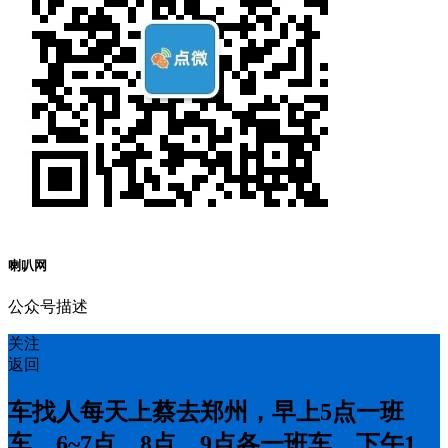
喇叭网
公众号描述
关注
返回
车找人每天上蔡去郑州，早上5点一班
车，6~7点，8点，9点各一班车，下午1