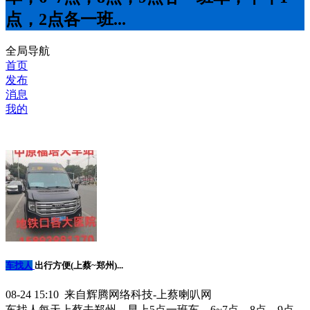
点，2点各一班...
全局导航
首页
发布
消息
我的
车找人
出行方便(上蔡~郑州)...
08-24 15:10 来自辉腾网络科技-上蔡喇叭网
车找人每天上蔡去郑州，早上5点一班车，6~7点，8点，9点