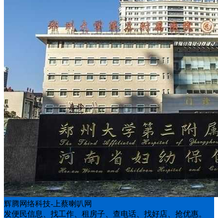
辉腾网络科技-上蔡喇叭网
发便民信息、找工作、租房子、查电话、找好店、抢优惠。