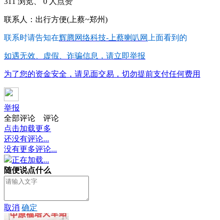
311 浏览、 0 人点赞
联系人：出行方便(上蔡~郑州)
联系时请告知在
辉腾网络科技-上蔡喇叭网
上面看到的
如遇无效、虚假、诈骗信息，请立即举报
为了您的资金安全，请见面交易，切勿提前支付任何费用
举报
全部评论
评论
点击加载更多
还没有评论...
没有更多评论...
正在加载...
随便说点什么
取消
确定