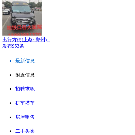
出行方便(上蔡~郑州)...
发布953条
最新信息
附近信息
招聘求职
拼车搭车
房屋租售
二手买卖