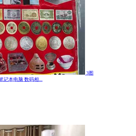
3图
记本电脑 数码相...