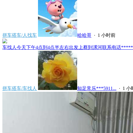
拼车搭车/人找车
哈哈哥
·
1 小时前
车找人今天下午4点到4点半左右出发上蔡到漯河联系电话*****591
拼车搭车/车找人
知足常乐***5911...
·
1 