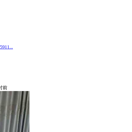
1...
小时前