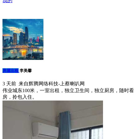
我的
房屋出租
李美馨
3 天前 来自辉腾网络科技-上蔡喇叭网
伟业城东100米，一室出租，独立卫生间，独立厨房，随时看
房，拎包入住。