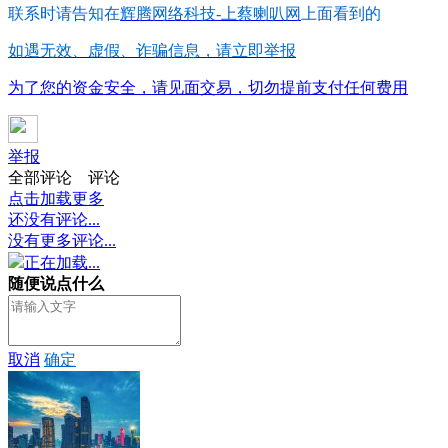
联系时请告知在
辉腾网络科技-上蔡喇叭网
上面看到的
如遇无效、虚假、诈骗信息，请立即举报
为了您的资金安全，请见面交易，切勿提前支付任何费用
举报
全部评论
评论
点击加载更多
还没有评论...
没有更多评论...
正在加载...
随便说点什么
取消
确定