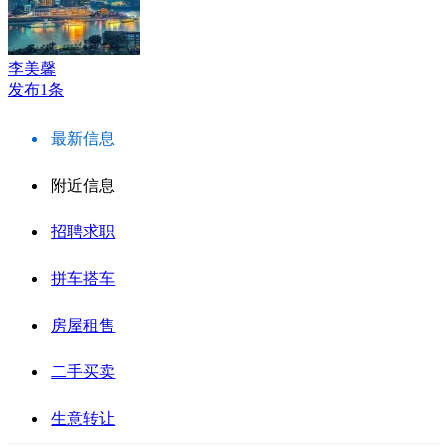
李美馨
发布1条
最新信息
附近信息
招聘求职
拼车搭车
房屋租售
二手买卖
生意转让