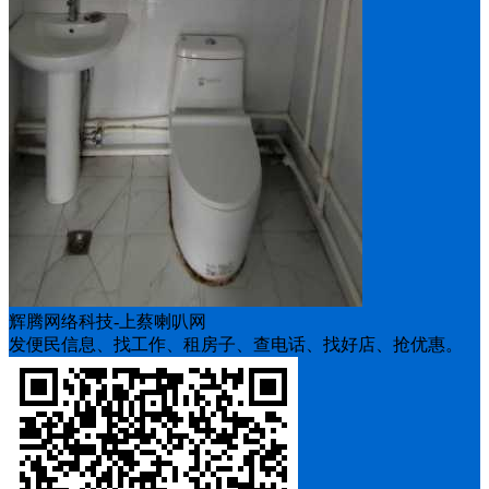
辉腾网络科技-上蔡喇叭网
发便民信息、找工作、租房子、查电话、找好店、抢优惠。