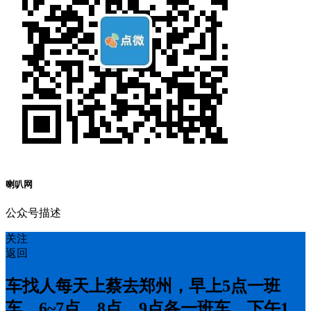
喇叭网
公众号描述
关注
返回
车找人每天上蔡去郑州，早上5点一班
车，6~7点，8点，9点各一班车，下午1