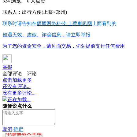
324 浏览、 0 人点赞
联系人：出行方便(上蔡~郑州)
联系时请告知在
辉腾网络科技-上蔡喇叭网
上面看到的
如遇无效、虚假、诈骗信息，请立即举报
为了您的资金安全，请见面交易，切勿提前支付任何费用
举报
全部评论
评论
点击加载更多
还没有评论...
没有更多评论...
正在加载...
随便说点什么
取消
确定