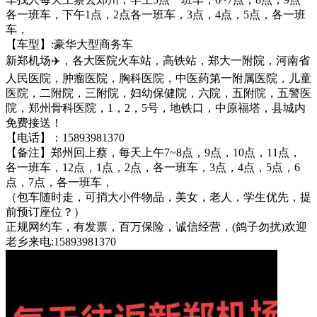
各一班车，下午1点，2点各一班车，3点，4点，5点，各一班
车，
【车型】:豪华大型商务车
新郑机场✈️，各大医院火车站，高铁站，郑大一附院，河南省
人民医院，肿瘤医院，胸科医院，中医药第一附属医院，儿童
医院，二附院，三附院，妇幼保健院，六院，五附院，五警医
院，郑州骨科医院，1，2，5号，地铁口，中原福塔，县城内
免费接送！
【电话】：15893981370
【备注】郑州回上蔡，每天上午7~8点，9点，10点，11点，
各一班车，12点，1点，2点，各一班车，3点，4点，5点，6
点，7点，各一班车，
（包车随时走，可捎大小件物品，美女，老人，学生优先，提
前预订座位？）
正规网约车，有发票，百万保险，诚信经营，(鸽子勿扰)欢迎
老乡来电:15893981370