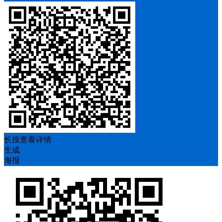
长按查看详情
生成
海报