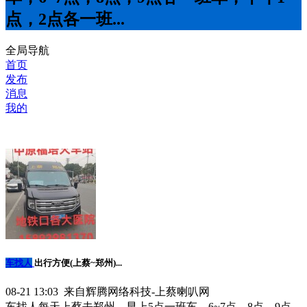
点，2点各一班...
全局导航
首页
发布
消息
我的
车找人
出行方便(上蔡~郑州)...
08-21 13:03 来自辉腾网络科技-上蔡喇叭网
车找人每天上蔡去郑州，早上5点一班车，6~7点，8点，9点