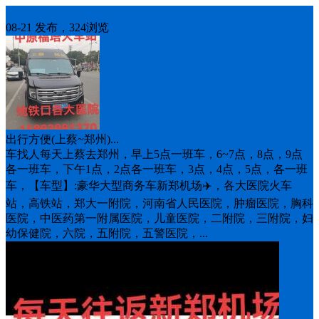
车找人
08-21 发布，324浏览
出行方便(上蔡~郑州)...
车找人每天上蔡去郑州，早上5点一班车，6~7点，8点，9点
各一班车，下午1点，2点各一班车，3点，4点，5点，各一班
车，【车型】:豪华大型商务车新郑机场✈️，各大医院火车
站，高铁站，郑大一附院，河南省人民医院，肿瘤医院，胸科
医院，中医药第一附属医院，儿童医院，二附院，三附院，妇
幼保健院，六院，五附院，五警医院，...