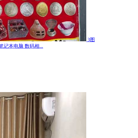
3图
记本电脑 数码相...