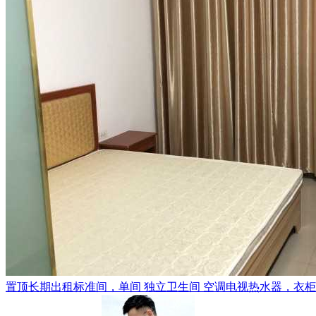
置顶
长期出租标准间，单间 独立卫生间 空调电视热水器，衣柜，