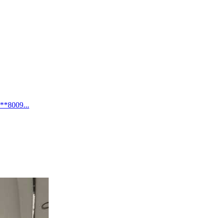
09...