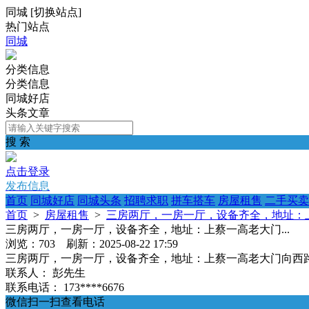
同城
[
切换站点
]
热门站点
同城
分类信息
分类信息
同城好店
头条文章
搜 索
点击登录
发布信息
首页
同城好店
同城头条
招聘求职
拼车搭车
房屋租售
二手买卖
首页
>
房屋租售
>
三房两厅，一房一厅，设备齐全，地址：上
三房两厅，一房一厅，设备齐全，地址：上蔡一高老大门...
浏览：703 刷新：2025-08-22 17:59
三房两厅，一房一厅，设备齐全，地址：上蔡一高老大门向西
联系人：
彭先生
联系电话：
173****6676
微信扫一扫查看电话