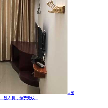
4图
洗衣机，免费无线...