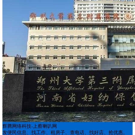
辉腾网络科技-上蔡喇叭网
发便民信息、找工作、租房子、查电话、找好店、抢优惠。