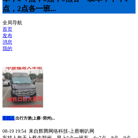
点，2点各一班...
全局导航
首页
发布
消息
我的
车找人
出行方便(上蔡~郑州)...
08-19 19:54 来自辉腾网络科技-上蔡喇叭网
车找人每天上蔡去郑州，早上5点一班车，6~7点，8点，9点