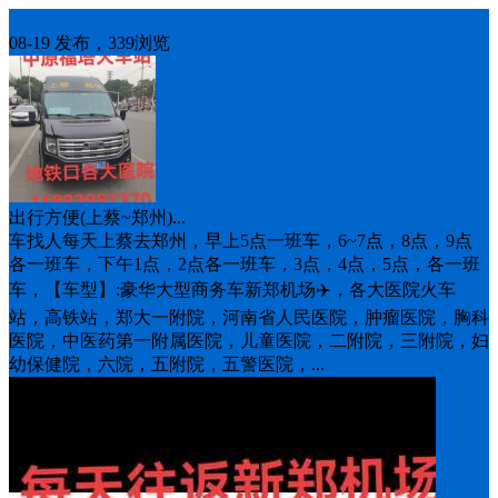
车找人
08-19 发布，339浏览
出行方便(上蔡~郑州)...
车找人每天上蔡去郑州，早上5点一班车，6~7点，8点，9点
各一班车，下午1点，2点各一班车，3点，4点，5点，各一班
车，【车型】:豪华大型商务车新郑机场✈️，各大医院火车
站，高铁站，郑大一附院，河南省人民医院，肿瘤医院，胸科
医院，中医药第一附属医院，儿童医院，二附院，三附院，妇
幼保健院，六院，五附院，五警医院，...