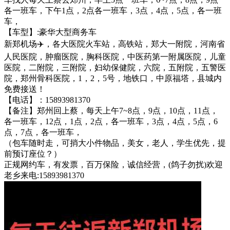
各一班车，下午1点，2点各一班车，3点，4点，5点，各一班
车，
【车型】:豪华大型商务车
新郑机场✈️，各大医院火车站，高铁站，郑大一附院，河南省
人民医院，肿瘤医院，胸科医院，中医药第一附属医院，儿童
医院，二附院，三附院，妇幼保健院，六院，五附院，五警医
院，郑州骨科医院，1，2，5号，地铁口，中原福塔，县城内
免费接送！
【电话】：15893981370
【备注】郑州回上蔡，每天上午7~8点，9点，10点，11点，
各一班车，12点，1点，2点，各一班车，3点，4点，5点，6
点，7点，各一班车，
（包车随时走，可捎大小件物品，美女，老人，学生优先，提
前预订座位？）
正规网约车，有发票，百万保险，诚信经营，(鸽子勿扰)欢迎
老乡来电:15893981370