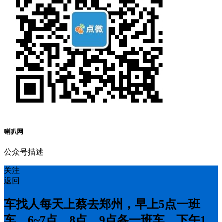
喇叭网
公众号描述
关注
返回
车找人每天上蔡去郑州，早上5点一班
车，6~7点，8点，9点各一班车，下午1