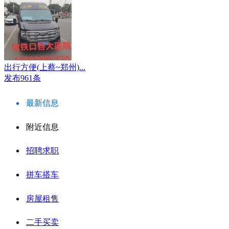
出行方便(上蔡~郑州)...
发布961条
最新信息
附近信息
招聘求职
拼车搭车
房屋租售
二手买卖