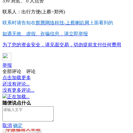
339 浏览、 0 人点赞
联系人：出行方便(上蔡~郑州)
联系时请告知在
辉腾网络科技-上蔡喇叭网
上面看到的
如遇无效、虚假、诈骗信息，请立即举报
为了您的资金安全，请见面交易，切勿提前支付任何费用
举报
全部评论
评论
点击加载更多
还没有评论...
没有更多评论...
正在加载...
随便说点什么
取消
确定