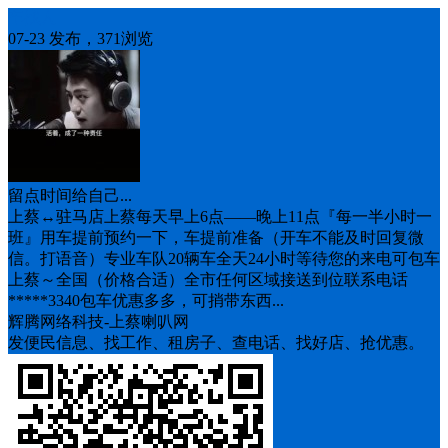
车找人
07-23 发布，371浏览
留点时间给自己...
上蔡↔️驻马店上蔡每天早上6点——晚上11点『每一半小时一
班』用车提前预约一下，车提前准备（开车不能及时回复微
信。打语音）专业车队20辆车全天24小时等待您的来电可包车
上蔡～全国（价格合适）全市任何区域接送到位联系电话
*****3340包车优惠多多，可捎带东西...
辉腾网络科技-上蔡喇叭网
发便民信息、找工作、租房子、查电话、找好店、抢优惠。