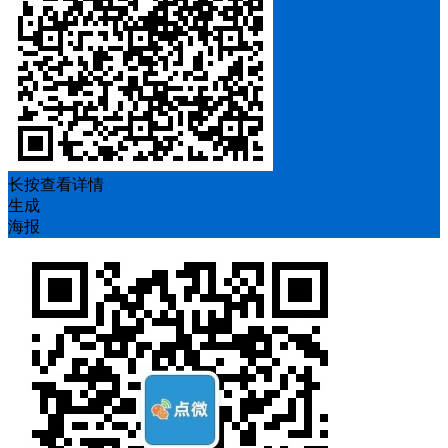
长按查看详情
生成
海报