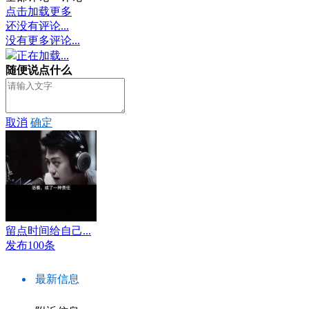
点击加载更多
还没有评论...
没有更多评论...
正在加载...
随便说点什么
取消
确定
留点时间给自己...
发布100条
最新信息