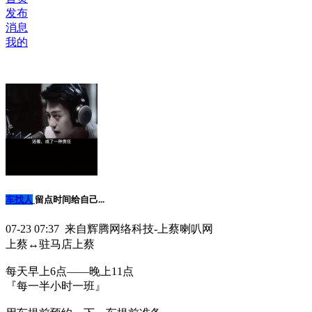
发布
消息
我的
车找人
留点时间给自己...
07-23 07:37 来自辉腾网络科技-上蔡喇叭网
上蔡↔️驻马店上蔡
每天早上6点——晚上11点
『每一半小时一班』