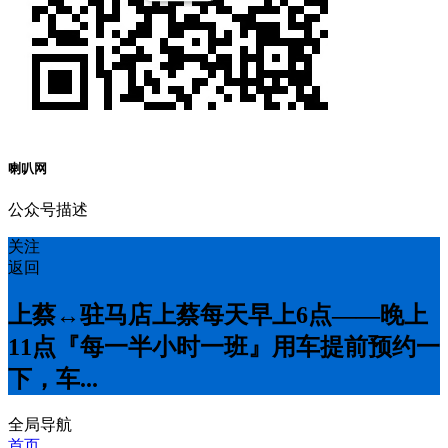
喇叭网
公众号描述
关注
返回
上蔡↔️驻马店上蔡每天早上6点——晚上
11点『每一半小时一班』用车提前预约一
下，车...
全局导航
首页