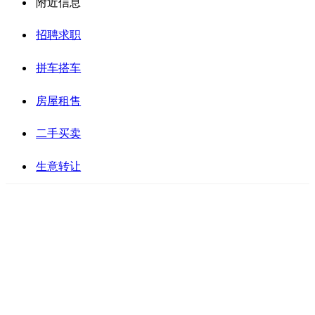
附近信息
招聘求职
拼车搭车
房屋租售
二手买卖
生意转让