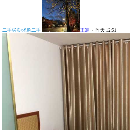
二手买卖/求购二手
王震
·
昨天 12:51