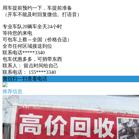
用车提前预约一下，车提前准备
（开车不能及时回复微信。打语音）
专业车队20辆车全天24小时
等待您的来电
可包车上蔡～全国（价格合适）
全市任何区域接送到位
联系电话*****3340
包车优惠多多，可捎带东西
联系人：
留点时间给自己
联系电话：
155****3340
微信扫一扫查看电话
推荐信息