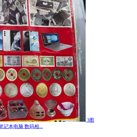
3图
记本电脑 数码相...