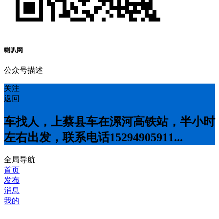
喇叭网
公众号描述
关注
返回
车找人，上蔡县车在漯河高铁站，半小时
左右出发，联系电话15294905911...
全局导航
首页
发布
消息
我的