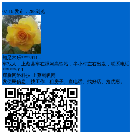
车找人
07-16 发布，288浏览
知足常乐***5911...
车找人，上蔡县车在漯河高铁站，半小时左右出发，联系电话
*****5911
辉腾网络科技-上蔡喇叭网
发便民信息、找工作、租房子、查电话、找好店、抢优惠。