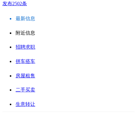
发布2502条
最新信息
附近信息
招聘求职
拼车搭车
房屋租售
二手买卖
生意转让