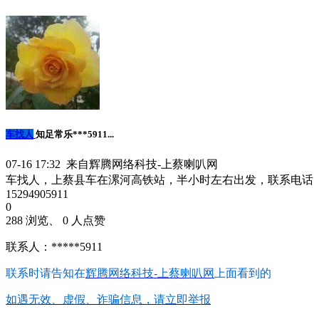
车找人
知足常乐***5911...
07-16 17:32 来自辉腾网络科技-上蔡喇叭网
车找人，上蔡县车在漯河高铁站，半小时左右出发，联系电话
15294905911
0
288 浏览、 0 人点赞
联系人：*****5911
联系时请告知在
辉腾网络科技-上蔡喇叭网
上面看到的
如遇无效、虚假、诈骗信息，请立即举报