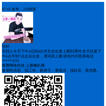
车找人
07-16 发布，234浏览
你好
车找人今天下午4点到4点半左右出发上蔡到漯河/全天往返下
午6点半到7点左右出发，漯河回上蔡/拼包均可联系电话
*****7679
辉腾网络科技-上蔡喇叭网
发便民信息、找工作、租房子、查电话、找好店、抢优惠。