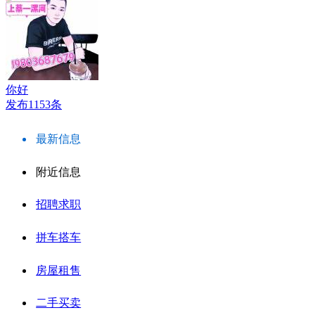
你好
发布1153条
最新信息
附近信息
招聘求职
拼车搭车
房屋租售
二手买卖