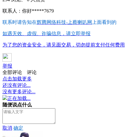
联系人：你好*****7679
联系时请告知在
辉腾网络科技-上蔡喇叭网
上面看到的
如遇无效、虚假、诈骗信息，请立即举报
为了您的资金安全，请见面交易，切勿提前支付任何费用
举报
全部评论
评论
点击加载更多
还没有评论...
没有更多评论...
正在加载...
随便说点什么
取消
确定