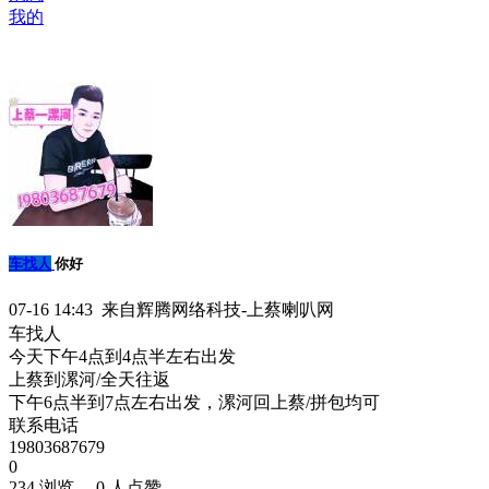
我的
车找人
你好
07-16 14:43 来自辉腾网络科技-上蔡喇叭网
车找人
今天下午4点到4点半左右出发
上蔡到漯河/全天往返
下午6点半到7点左右出发，漯河回上蔡/拼包均可
联系电话
19803687679
0
234 浏览、 0 人点赞