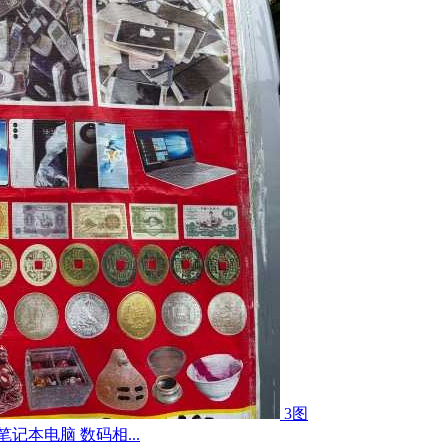
3图
记本电脑 数码相...