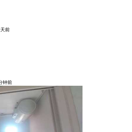
 天前
 分钟前