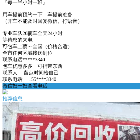
『每一半小时一班』
用车提前预约一下，车提前准备
（开车不能及时回复微信。打语音）
专业车队20辆车全天24小时
等待您的来电
可包车上蔡～全国（价格合适）
全市任何区域接送到位
联系电话*****3340
包车优惠多多，可捎带东西
联系人：
留点时间给自己
联系电话：
155****3340
微信扫一扫查看电话
推荐信息