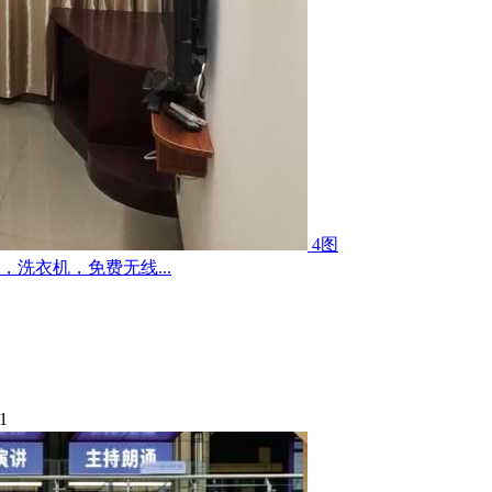
4图
洗衣机，免费无线...
1