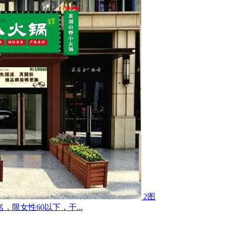
2图
限女性60以下，干...