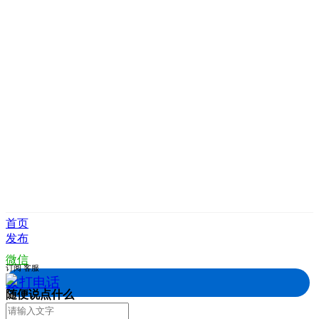
首页
发布
微信
订阅
客服
拨打电话
随便说点什么