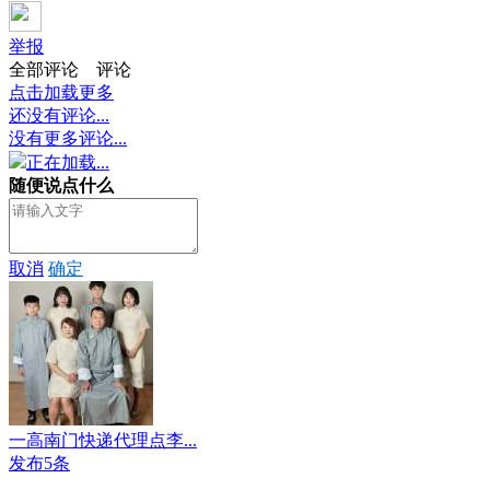
举报
全部评论
评论
点击加载更多
还没有评论...
没有更多评论...
正在加载...
随便说点什么
取消
确定
一高南门快递代理点李...
发布5条