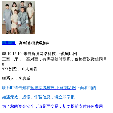
房屋出租
一高南门快递代理点李...
08-19 15:19 来自辉腾网络科技-上蔡喇叭网
三室一厅，一高对面，有需要随时联系，价格面议微信同号，
0
923 浏览、 0 人点赞
联系人：李彦威
联系时请告知在
辉腾网络科技-上蔡喇叭网
上面看到的
如遇无效、虚假、诈骗信息，请立即举报
为了您的资金安全，请见面交易，切勿提前支付任何费用