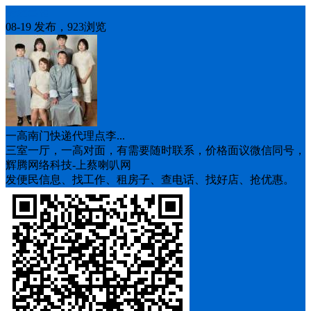
房屋出租
08-19 发布，923浏览
一高南门快递代理点李...
三室一厅，一高对面，有需要随时联系，价格面议微信同号，
辉腾网络科技-上蔡喇叭网
发便民信息、找工作、租房子、查电话、找好店、抢优惠。