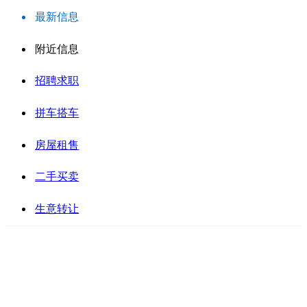
最新信息
附近信息
招聘求职
拼车搭车
房屋租售
二手买卖
生意转让