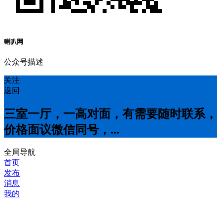
喇叭网
公众号描述
关注
返回
三室一厅，一高对面，有需要随时联系，
价格面议微信同号，...
全局导航
首页
发布
消息
我的