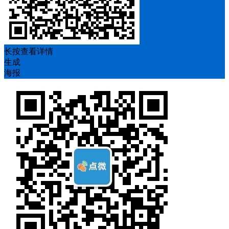
长按查看详情
生成
海报