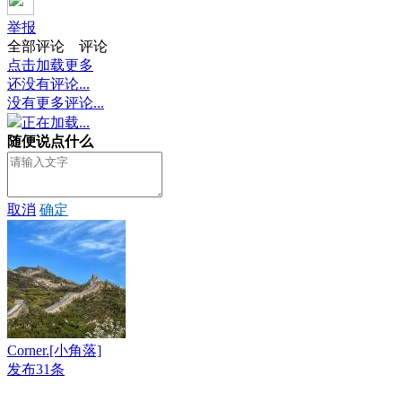
举报
全部评论
评论
点击加载更多
还没有评论...
没有更多评论...
正在加载...
随便说点什么
取消
确定
Corner.[小角落]
发布31条