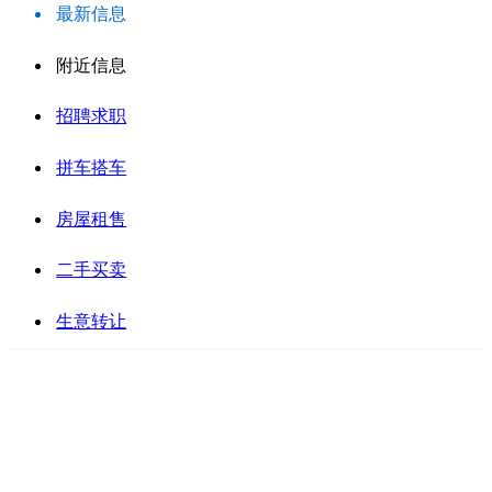
最新信息
附近信息
招聘求职
拼车搭车
房屋租售
二手买卖
生意转让