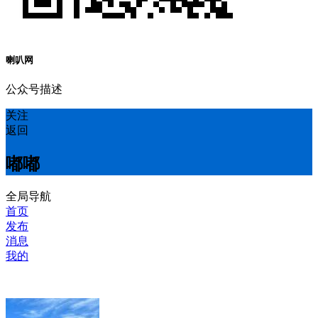
喇叭网
公众号描述
关注
返回
嘟嘟
全局导航
首页
发布
消息
我的