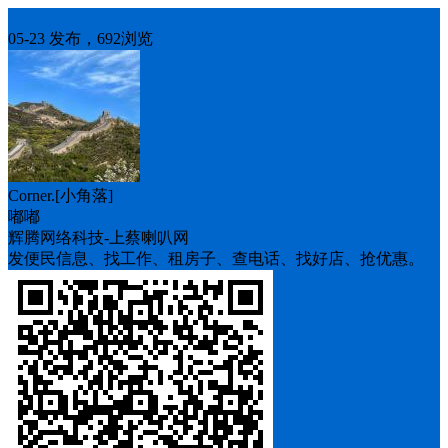
求职
05-23 发布，692浏览
Corner.[小角落]
嘟嘟
辉腾网络科技-上蔡喇叭网
发便民信息、找工作、租房子、查电话、找好店、抢优惠。