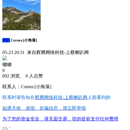
求职
Corner.[小角落]
05-23 20:31 来自辉腾网络科技-上蔡喇叭网
嘟嘟
0
692 浏览、 0 人点赞
联系人：Corner.[小角落]
联系时请告知在
辉腾网络科技-上蔡喇叭网
上面看到的
如遇无效、虚假、诈骗信息，请立即举报
为了您的资金安全，请见面交易，切勿提前支付任何费用