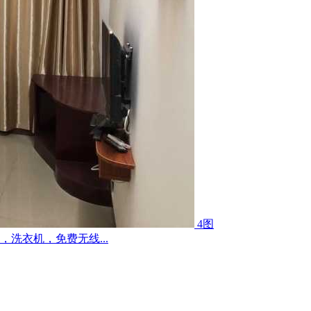
4图
洗衣机，免费无线...