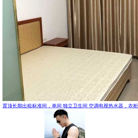
置顶
长期出租标准间，单间 独立卫生间 空调电视热水器，衣柜，