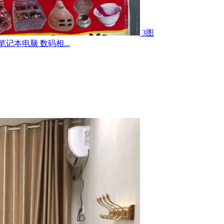
3图
记本电脑 数码相...