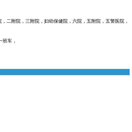
院，二附院，三附院，妇幼保健院，六院，五附院，五警医院，
各一班车，