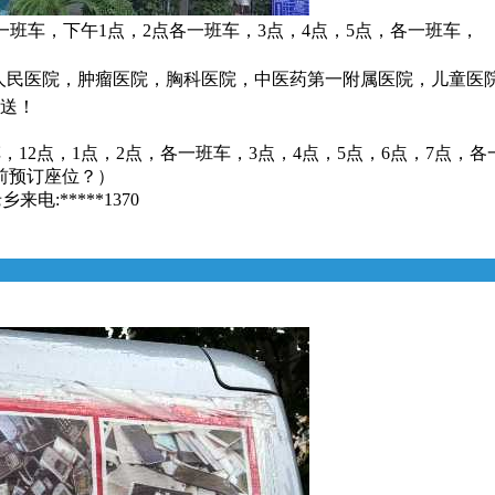
一班车，下午1点，2点各一班车，3点，4点，5点，各一班车，
省人民医院，肿瘤医院，胸科医院，中医药第一附属医院，儿童医
接送！
，12点，1点，2点，各一班车，3点，4点，5点，6点，7点，
前预订座位？）
:*****1370