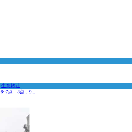
生意转让
点，8点，9...