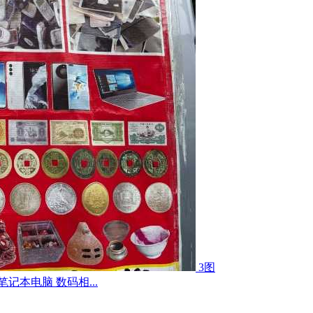
3图
记本电脑 数码相...