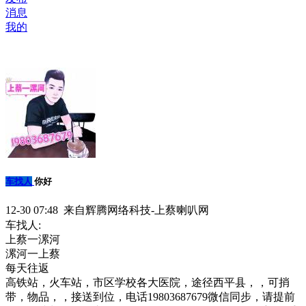
消息
我的
车找人
你好
12-30 07:48 来自辉腾网络科技-上蔡喇叭网
车找人:
上蔡一漯河
漯河一上蔡
每天往返
高铁站，火车站，市区学校各大医院，途径西平县，，可捎
带，物品，，接送到位，电话19803687679微信同步，请提前