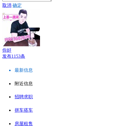
取消
确定
你好
发布1153条
最新信息
附近信息
招聘求职
拼车搭车
房屋租售