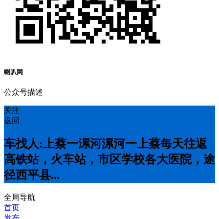
喇叭网
公众号描述
关注
返回
车找人:上蔡一漯河漯河一上蔡每天往返
高铁站，火车站，市区学校各大医院，途
径西平县...
全局导航
首页
发布