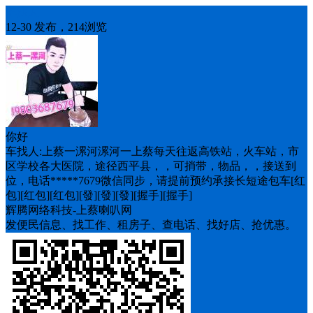
车找人
12-30 发布，214浏览
你好
车找人:上蔡一漯河漯河一上蔡每天往返高铁站，火车站，市
区学校各大医院，途径西平县，，可捎带，物品，，接送到
位，电话*****7679微信同步，请提前预约承接长短途包车[红
包][红包][红包][發][發][發][握手][握手]
辉腾网络科技-上蔡喇叭网
发便民信息、找工作、租房子、查电话、找好店、抢优惠。