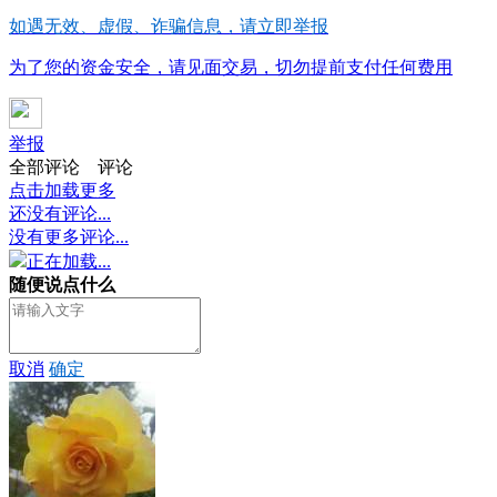
如遇无效、虚假、诈骗信息，请立即举报
为了您的资金安全，请见面交易，切勿提前支付任何费用
举报
全部评论
评论
点击加载更多
还没有评论...
没有更多评论...
正在加载...
随便说点什么
取消
确定