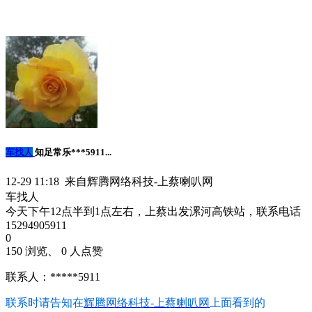
车找人
知足常乐***5911...
12-29 11:18 来自辉腾网络科技-上蔡喇叭网
车找人
今天下午12点半到1点左右，上蔡出发漯河高铁站，联系电话
15294905911
0
150 浏览、 0 人点赞
联系人：*****5911
联系时请告知在
辉腾网络科技-上蔡喇叭网
上面看到的