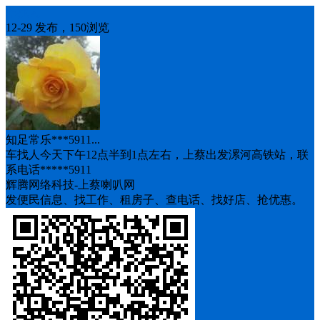
车找人
12-29 发布，150浏览
知足常乐***5911...
车找人今天下午12点半到1点左右，上蔡出发漯河高铁站，联
系电话*****5911
辉腾网络科技-上蔡喇叭网
发便民信息、找工作、租房子、查电话、找好店、抢优惠。