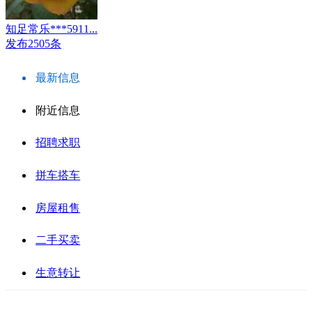
知足常乐***5911...
发布2505条
最新信息
附近信息
招聘求职
拼车搭车
房屋租售
二手买卖
生意转让