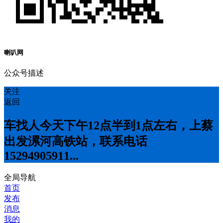
喇叭网
公众号描述
关注
返回
车找人今天下午12点半到1点左右，上蔡
出发漯河高铁站，联系电话
15294905911...
全局导航
首页
发布
消息
我的