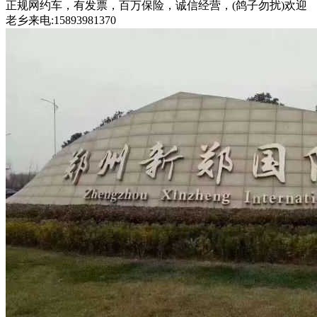
正规网约车，有发票，百万保险，诚信经营，(鸽子勿扰)欢迎
老乡来电:15893981370