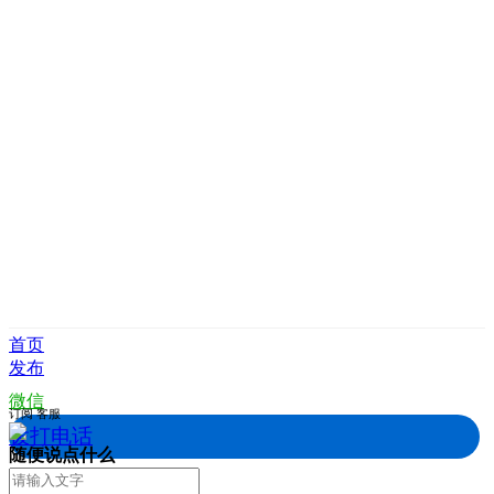
首页
发布
微信
订阅
客服
拨打电话
随便说点什么