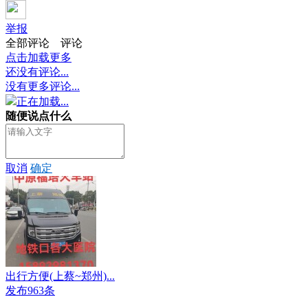
举报
全部评论
评论
点击加载更多
还没有评论...
没有更多评论...
正在加载...
随便说点什么
取消
确定
出行方便(上蔡~郑州)...
发布963条