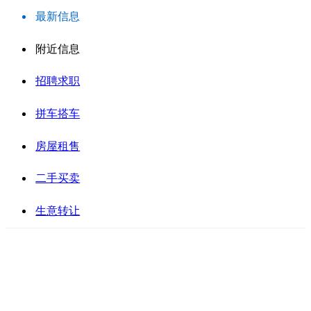
最新信息
附近信息
招聘求职
拼车搭车
房屋租售
二手买卖
生意转让