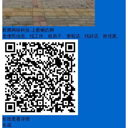
辉腾网络科技-上蔡喇叭网
发便民信息、找工作、租房子、查电话、找好店、抢优惠。
长按查看详情
生成