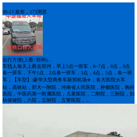
车找人
09-13 发布，173浏览
出行方便(上蔡~郑州)...
车找人每天上蔡去郑州，早上5点一班车，6~7点，8点，9点
各一班车，下午1点，2点各一班车，3点，4点，5点，各一班
车，【车型】:豪华大型商务车新郑机场✈️，各大医院火车
站，高铁站，郑大一附院，河南省人民医院，肿瘤医院，胸科
医院，中医药第一附属医院，儿童医院，二附院，三附院，妇
幼保健院，六院，五附院，五警医院，...