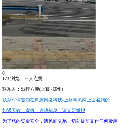
0
173 浏览、 0 人点赞
联系人：出行方便(上蔡~郑州)
联系时请告知在
辉腾网络科技-上蔡喇叭网
上面看到的
如遇无效、虚假、诈骗信息，请立即举报
为了您的资金安全，请见面交易，切勿提前支付任何费用