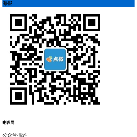
海报
喇叭网
公众号描述