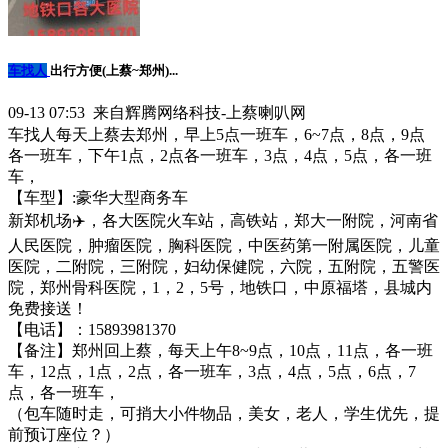
车找人
出行方便(上蔡~郑州)...
09-13 07:53 来自辉腾网络科技-上蔡喇叭网
车找人每天上蔡去郑州，早上5点一班车，6~7点，8点，9点
各一班车，下午1点，2点各一班车，3点，4点，5点，各一班
车，
【车型】:豪华大型商务车
新郑机场✈️，各大医院火车站，高铁站，郑大一附院，河南省
人民医院，肿瘤医院，胸科医院，中医药第一附属医院，儿童
医院，二附院，三附院，妇幼保健院，六院，五附院，五警医
院，郑州骨科医院，1，2，5号，地铁口，中原福塔，县城内
免费接送！
【电话】：15893981370
【备注】郑州回上蔡，每天上午8~9点，10点，11点，各一班
车，12点，1点，2点，各一班车，3点，4点，5点，6点，7
点，各一班车，
（包车随时走，可捎大小件物品，美女，老人，学生优先，提
前预订座位？）