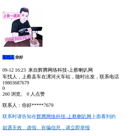
车找人
你好
09-12 16:23 来自辉腾网络科技-上蔡喇叭网
车找人，上蔡县车在漯河火车站，随时出发，联系电话
19803687679
0
260 浏览、 0 人点赞
联系人：你好*****7679
联系时请告知在
辉腾网络科技-上蔡喇叭网
上面看到的
如遇无效、虚假、诈骗信息，请立即举报