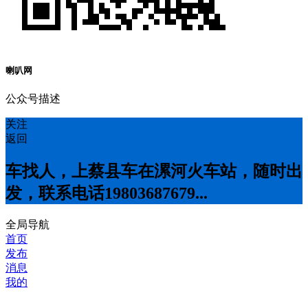
喇叭网
公众号描述
关注
返回
车找人，上蔡县车在漯河火车站，随时出
发，联系电话19803687679...
全局导航
首页
发布
消息
我的