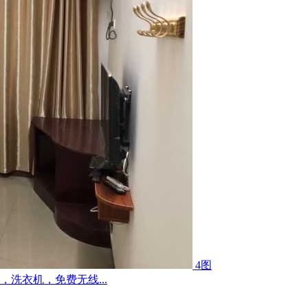
4图
洗衣机，免费无线...