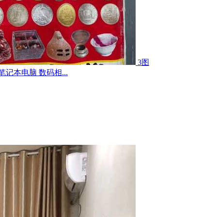
3图
记本电脑 数码相...