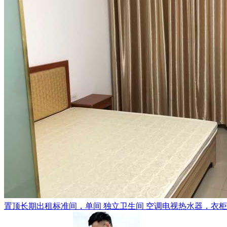
置顶
长期出租标准间，单间 独立卫生间 空调电视热水器，衣柜，