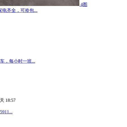
4图
齐全，可拎包...
，每小时一班...
天 18:57
1...