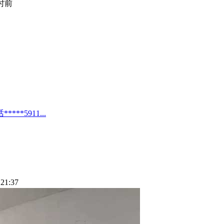
小时前
*5911...
21:37