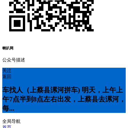
喇叭网
公众号描述
关注
返回
车找人（上蔡县漯河拼车) 明天，上午上
午7点半到8点左右出发，上蔡县去漯河，
每...
全局导航
首页