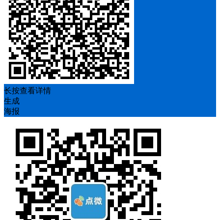
长按查看详情
生成
海报