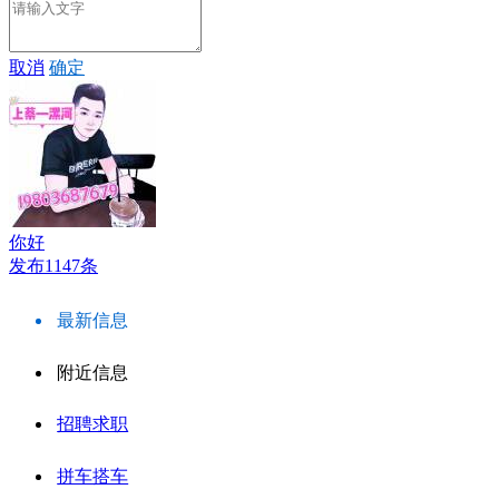
取消
确定
你好
发布1147条
最新信息
附近信息
招聘求职
拼车搭车