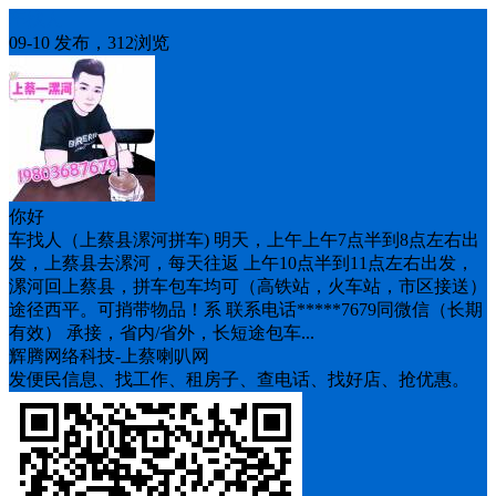
车找人
09-10 发布，312浏览
你好
车找人（上蔡县漯河拼车) 明天，上午上午7点半到8点左右出
发，上蔡县去漯河，每天往返 上午10点半到11点左右出发，
漯河回上蔡县，拼车包车均可（高铁站，火车站，市区接送）
途径西平。可捎带物品！系 联系电话*****7679同微信（长期
有效） 承接，省内/省外，长短途包车...
辉腾网络科技-上蔡喇叭网
发便民信息、找工作、租房子、查电话、找好店、抢优惠。