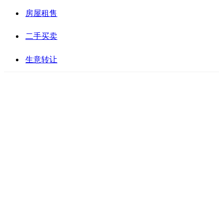
房屋租售
二手买卖
生意转让