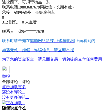
途径西平。可捎带物品！系
联系电话19803687679同微信（长期有效）
承接，省内/省外，长短途包车
0
312 浏览、 0 人点赞
联系人：你好*****7679
联系时请告知在
辉腾网络科技-上蔡喇叭网
上面看到的
如遇无效、虚假、诈骗信息，请立即举报
为了您的资金安全，请见面交易，切勿提前支付任何费用
举报
全部评论
评论
点击加载更多
还没有评论...
没有更多评论...
正在加载...
随便说点什么