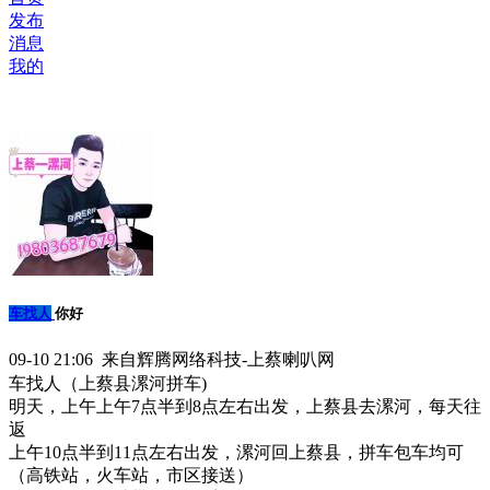
发布
消息
我的
车找人
你好
09-10 21:06 来自辉腾网络科技-上蔡喇叭网
车找人（上蔡县漯河拼车)
明天，上午上午7点半到8点左右出发，上蔡县去漯河，每天往
返
上午10点半到11点左右出发，漯河回上蔡县，拼车包车均可
（高铁站，火车站，市区接送）