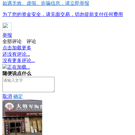
如遇无效、虚假、诈骗信息，请立即举报
为了您的资金安全，请见面交易，切勿提前支付任何费用
举报
全部评论
评论
点击加载更多
还没有评论...
没有更多评论...
正在加载...
随便说点什么
取消
确定