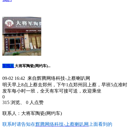
车找人
大将军陶瓷(网约车)...
09-02 16:42 来自辉腾网络科技-上蔡喇叭网
明天早上8点上蔡去郑州，下午1点郑州回上蔡，早班5点准时
发车每小时一班，全天有车可接可送，欢迎乘坐
0
315 浏览、 0 人点赞
联系人：大将军陶瓷(网约车)
联系时请告知在
辉腾网络科技-上蔡喇叭网
上面看到的