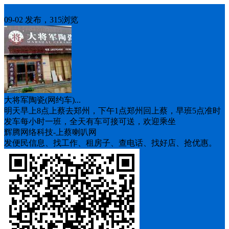
车找人
09-02 发布，315浏览
大将军陶瓷(网约车)...
明天早上8点上蔡去郑州，下午1点郑州回上蔡，早班5点准时
发车每小时一班，全天有车可接可送，欢迎乘坐
辉腾网络科技-上蔡喇叭网
发便民信息、找工作、租房子、查电话、找好店、抢优惠。