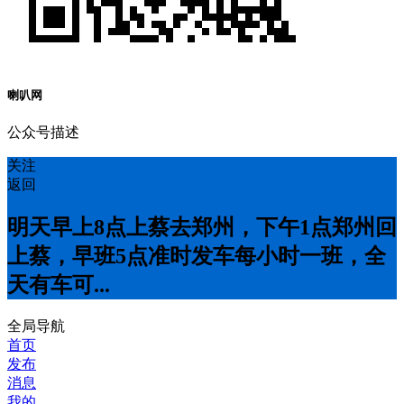
喇叭网
公众号描述
关注
返回
明天早上8点上蔡去郑州，下午1点郑州回
上蔡，早班5点准时发车每小时一班，全
天有车可...
全局导航
首页
发布
消息
我的