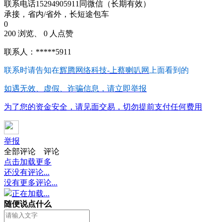
联系电话15294905911同微信（长期有效）
承接，省内/省外，长短途包车
0
200 浏览、 0 人点赞
联系人：*****5911
联系时请告知在
辉腾网络科技-上蔡喇叭网
上面看到的
如遇无效、虚假、诈骗信息，请立即举报
为了您的资金安全，请见面交易，切勿提前支付任何费用
举报
全部评论
评论
点击加载更多
还没有评论...
没有更多评论...
正在加载...
随便说点什么