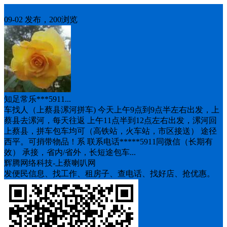
车找人
09-02 发布，200浏览
知足常乐***5911...
车找人（上蔡县漯河拼车) 今天上午9点到9点半左右出发，上
蔡县去漯河，每天往返 上午11点半到12点左右出发，漯河回
上蔡县，拼车包车均可（高铁站，火车站，市区接送） 途径
西平。可捎带物品！系 联系电话*****5911同微信（长期有
效） 承接，省内/省外，长短途包车...
辉腾网络科技-上蔡喇叭网
发便民信息、找工作、租房子、查电话、找好店、抢优惠。