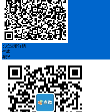
长按查看详情
生成
海报