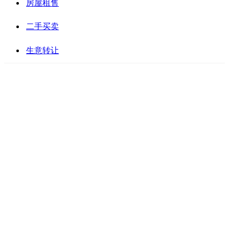
房屋租售
二手买卖
生意转让