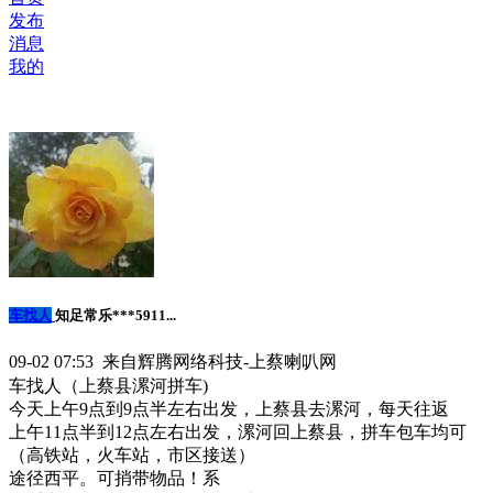
发布
消息
我的
车找人
知足常乐***5911...
09-02 07:53 来自辉腾网络科技-上蔡喇叭网
车找人（上蔡县漯河拼车)
今天上午9点到9点半左右出发，上蔡县去漯河，每天往返
上午11点半到12点左右出发，漯河回上蔡县，拼车包车均可
（高铁站，火车站，市区接送）
途径西平。可捎带物品！系