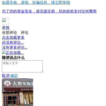
如遇无效、虚假、诈骗信息，请立即举报
为了您的资金安全，请见面交易，切勿提前支付任何费用
举报
全部评论
评论
点击加载更多
还没有评论...
没有更多评论...
正在加载...
随便说点什么
取消
确定