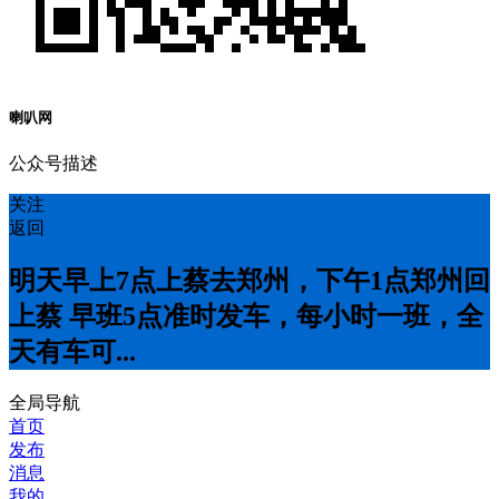
喇叭网
公众号描述
关注
返回
明天早上7点上蔡去郑州，下午1点郑州回
上蔡 早班5点准时发车，每小时一班，全
天有车可...
全局导航
首页
发布
消息
我的