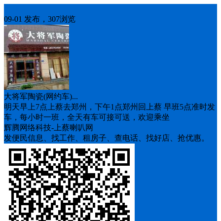
车找人
09-01 发布，307浏览
大将军陶瓷(网约车)...
明天早上7点上蔡去郑州，下午1点郑州回上蔡 早班5点准时发
车，每小时一班，全天有车可接可送，欢迎乘坐
辉腾网络科技-上蔡喇叭网
发便民信息、找工作、租房子、查电话、找好店、抢优惠。