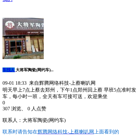
车找人
大将军陶瓷(网约车)...
09-01 18:33 来自辉腾网络科技-上蔡喇叭网
明天早上7点上蔡去郑州，下午1点郑州回上蔡 早班5点准时发
车，每小时一班，全天有车可接可送，欢迎乘坐
0
307 浏览、 0 人点赞
联系人：大将军陶瓷(网约车)
联系时请告知在
辉腾网络科技-上蔡喇叭网
上面看到的