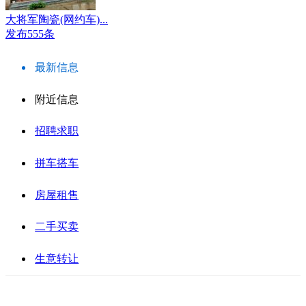
大将军陶瓷(网约车)...
发布555条
最新信息
附近信息
招聘求职
拼车搭车
房屋租售
二手买卖
生意转让