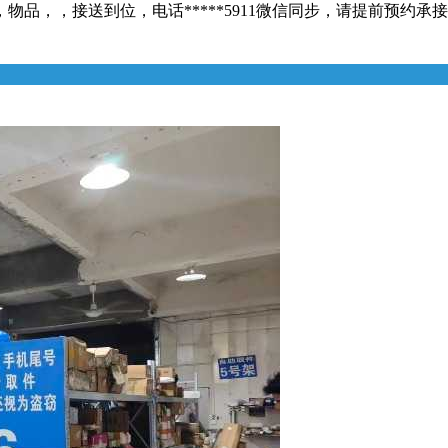
接送到位，电话*****5911微信同步，请提前预约承接长短途包车[