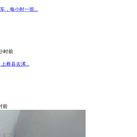
，每小时一班...
 小时前
蔡县去漯...
小时前