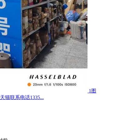
1图
联系电话1335...