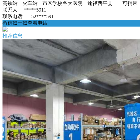
高铁站，火车站，市区学校各大医院，途径西平县，，可捎带，物品，，
联系人：
*****5911
联系电话：
152****5911
微信扫一扫查看电话
推荐信息