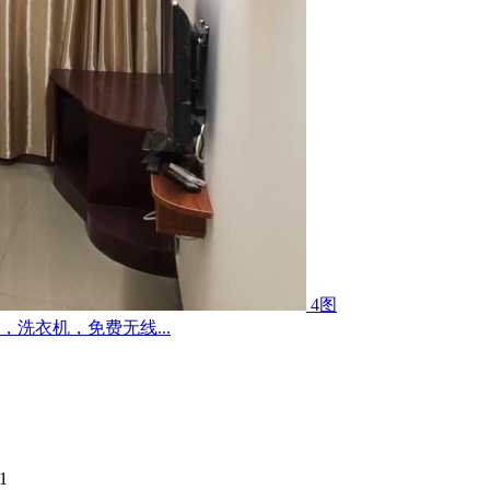
4图
洗衣机，免费无线...
1