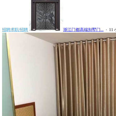
招聘求职/招聘
浙江门都高端别墅门...
·
11