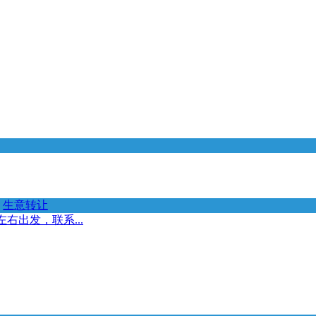
生意转让
右出发，联系...