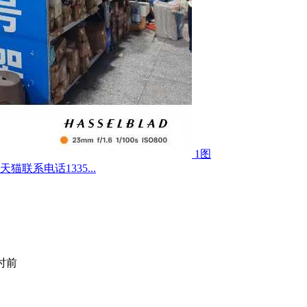
1图
联系电话1335...
小时前