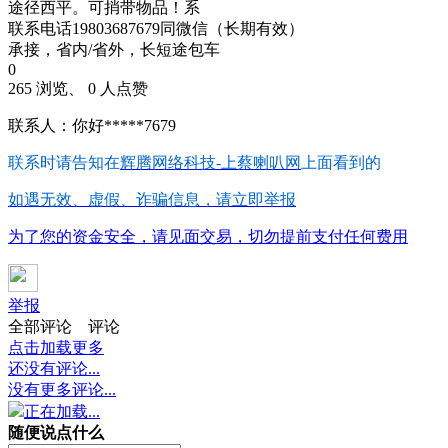
途径西平。可捎带物品！系
联系电话19803687679同微信（长期有效）
承接，省内/省外，长短途包车
0
265 浏览、 0 人点赞
联系人：你好*****7679
联系时请告知在
辉腾网络科技-上蔡喇叭网
上面看到的
如遇无效、虚假、诈骗信息，请立即举报
为了您的资金安全，请见面交易，切勿提前支付任何费用
举报
全部评论
评论
点击加载更多
还没有评论...
没有更多评论...
正在加载...
随便说点什么