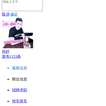
取消
确定
你好
发布1153条
最新信息
附近信息
招聘求职
拼车搭车