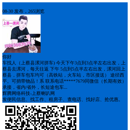
车找人
08-30 发布，265浏览
你好
车找人（上蔡县漯河拼车) 今天下午3点到3点半左右出发，上
蔡县去漯河，每天往返 下午 5点到5点半左右出发，漯河回上
蔡县，拼车包车均可（高铁站，火车站，市区接送） 途径西
平。可捎带物品！系 联系电话*****7679同微信（长期有效）
承接，省内/省外，长短途包车...
辉腾网络科技-上蔡喇叭网
发便民信息、找工作、租房子、查电话、找好店、抢优惠。