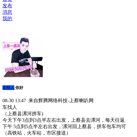
发布
消息
我的
车找人
你好
08-30 13:47 来自辉腾网络科技-上蔡喇叭网
车找人
（上蔡县漯河拼车)
今天下午3点到3点半左右出发，上蔡县去漯河，每天往返
下午 5点到5点半左右出发，漯河回上蔡县，拼车包车均可
（高铁站，火车站，市区接送）