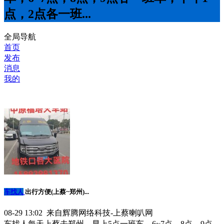
点，2点各一班...
全局导航
首页
发布
消息
我的
车找人
出行方便(上蔡~郑州)...
08-29 13:02 来自辉腾网络科技-上蔡喇叭网
车找人每天上蔡去郑州，早上5点一班车，6~7点，8点，9点