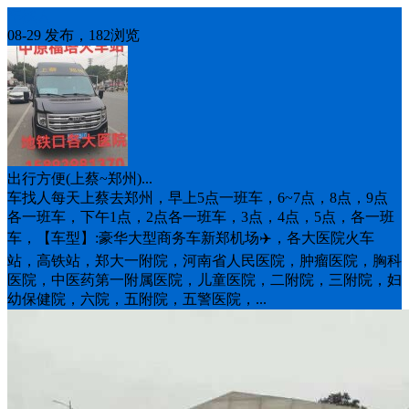
车找人
08-29 发布，182浏览
出行方便(上蔡~郑州)...
车找人每天上蔡去郑州，早上5点一班车，6~7点，8点，9点
各一班车，下午1点，2点各一班车，3点，4点，5点，各一班
车，【车型】:豪华大型商务车新郑机场✈️，各大医院火车
站，高铁站，郑大一附院，河南省人民医院，肿瘤医院，胸科
医院，中医药第一附属医院，儿童医院，二附院，三附院，妇
幼保健院，六院，五附院，五警医院，...