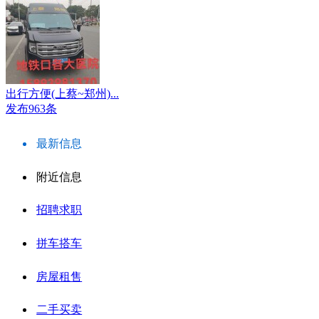
出行方便(上蔡~郑州)...
发布963条
最新信息
附近信息
招聘求职
拼车搭车
房屋租售
二手买卖