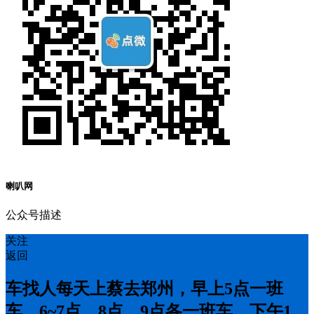
喇叭网
公众号描述
关注
返回
车找人每天上蔡去郑州，早上5点一班
车，6~7点，8点，9点各一班车，下午1