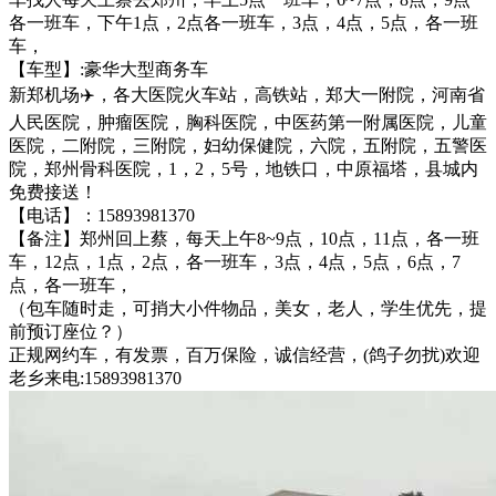
各一班车，下午1点，2点各一班车，3点，4点，5点，各一班
车，
【车型】:豪华大型商务车
新郑机场✈️，各大医院火车站，高铁站，郑大一附院，河南省
人民医院，肿瘤医院，胸科医院，中医药第一附属医院，儿童
医院，二附院，三附院，妇幼保健院，六院，五附院，五警医
院，郑州骨科医院，1，2，5号，地铁口，中原福塔，县城内
免费接送！
【电话】：15893981370
【备注】郑州回上蔡，每天上午8~9点，10点，11点，各一班
车，12点，1点，2点，各一班车，3点，4点，5点，6点，7
点，各一班车，
（包车随时走，可捎大小件物品，美女，老人，学生优先，提
前预订座位？）
正规网约车，有发票，百万保险，诚信经营，(鸽子勿扰)欢迎
老乡来电:15893981370