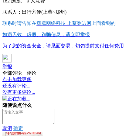
182 浏览、 0 人点赞
联系人：出行方便(上蔡~郑州)
联系时请告知在
辉腾网络科技-上蔡喇叭网
上面看到的
如遇无效、虚假、诈骗信息，请立即举报
为了您的资金安全，请见面交易，切勿提前支付任何费用
举报
全部评论
评论
点击加载更多
还没有评论...
没有更多评论...
正在加载...
随便说点什么
取消
确定