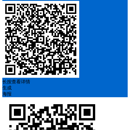
长按查看详情
生成
海报