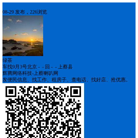
车找人
08-29 发布，226浏览
绿茶
车找9月3号北京 - - 回 - - 上蔡县
辉腾网络科技-上蔡喇叭网
发便民信息、找工作、租房子、查电话、找好店、抢优惠。