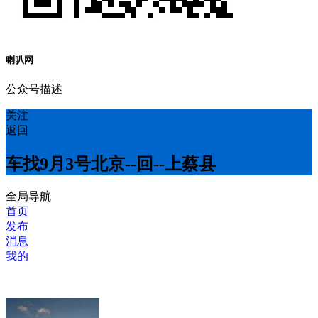
喇叭网
公众号描述
关注
返回
车找9月3号北京--回--上蔡县
全局导航
首页
发布
消息
我的