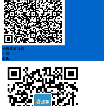
长按查看详情
生成
海报