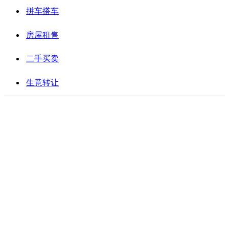
拼车搭车
房屋租售
二手买卖
生意转让