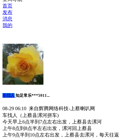
首页
发布
消息
我的
车找人
知足常乐***5911...
08-29 06:10 来自辉腾网络科技-上蔡喇叭网
车找人（上蔡县漯河拼车)
今天早上6点半到7点左右出发，上蔡县去漯河
上午8点到8点半左右出发，漯河回上蔡县
上午9点半到10点左右出发，上蔡县去漯河，每天往返