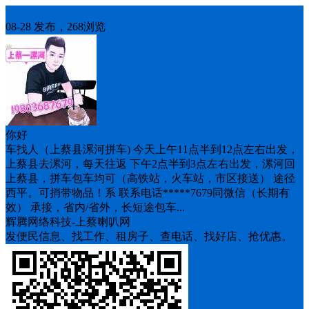
车找人
08-28 发布，268浏览
你好
车找人（上蔡县漯河拼车) 今天上午11点半到12点左右出发，
上蔡县去漯河，每天往返 下午2点半到3点左右出发，漯河回
上蔡县，拼车包车均可（高铁站，火车站，市区接送） 途径
西平。可捎带物品！系 联系电话*****7679同微信（长期有
效） 承接，省内/省外，长短途包车...
辉腾网络科技-上蔡喇叭网
发便民信息、找工作、租房子、查电话、找好店、抢优惠。