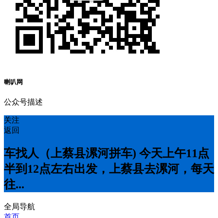
喇叭网
公众号描述
关注
返回
车找人（上蔡县漯河拼车) 今天上午11点
半到12点左右出发，上蔡县去漯河，每天
往...
全局导航
首页