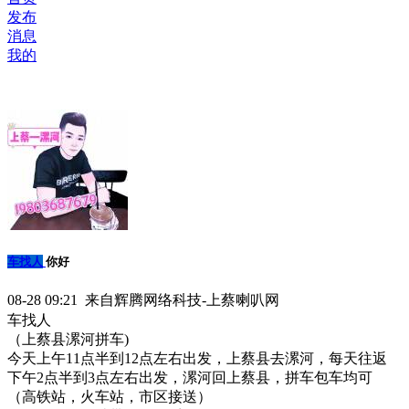
发布
消息
我的
车找人
你好
08-28 09:21 来自辉腾网络科技-上蔡喇叭网
车找人
（上蔡县漯河拼车)
今天上午11点半到12点左右出发，上蔡县去漯河，每天往返
下午2点半到3点左右出发，漯河回上蔡县，拼车包车均可
（高铁站，火车站，市区接送）