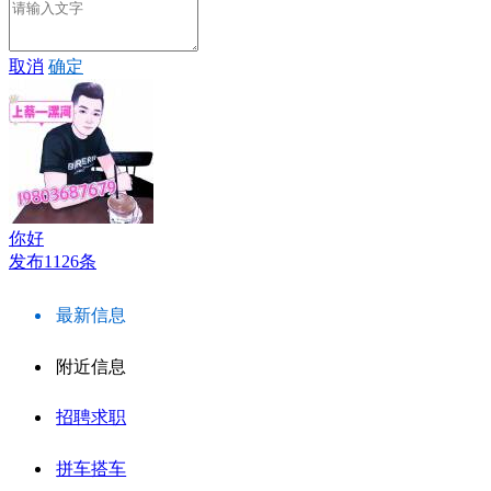
取消
确定
你好
发布1126条
最新信息
附近信息
招聘求职
拼车搭车