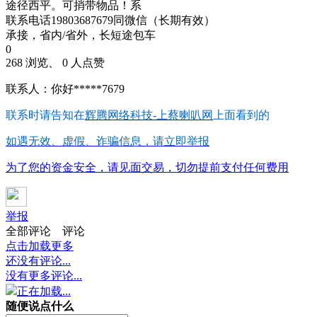
途径西平。可捎带物品！系
联系电话19803687679同微信（长期有效）
承接，省内/省外，长短途包车
0
268 浏览、 0 人点赞
联系人：你好*****7679
联系时请告知在
辉腾网络科技-上蔡喇叭网
上面看到的
如遇无效、虚假、诈骗信息，请立即举报
为了您的资金安全，请见面交易，切勿提前支付任何费用
举报
全部评论
评论
点击加载更多
还没有评论...
没有更多评论...
正在加载...
随便说点什么