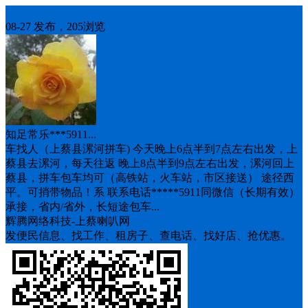
车找人
08-27 发布，205浏览
知足常乐***5911...
车找人（上蔡县漯河拼车) 今天晚上6点半到7点左右出发，上
蔡县去漯河，每天往返 晚上8点半到9点左右出发，漯河回上
蔡县，拼车包车均可（高铁站，火车站，市区接送） 途径西
平。可捎带物品！系 联系电话*****5911同微信（长期有效）
承接，省内/省外，长短途包车...
辉腾网络科技-上蔡喇叭网
发便民信息、找工作、租房子、查电话、找好店、抢优惠。