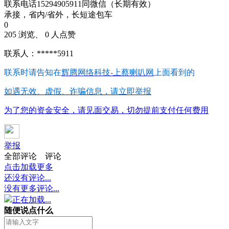
联系电话15294905911同微信（长期有效）
承接，省内/省外，长短途包车
0
205 浏览、 0 人点赞
联系人：*****5911
联系时请告知在
辉腾网络科技-上蔡喇叭网
上面看到的
如遇无效、虚假、诈骗信息，请立即举报
为了您的资金安全，请见面交易，切勿提前支付任何费用
举报
全部评论
评论
点击加载更多
还没有评论...
没有更多评论...
正在加载...
随便说点什么