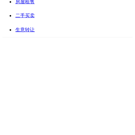
房屋租售
二手买卖
生意转让