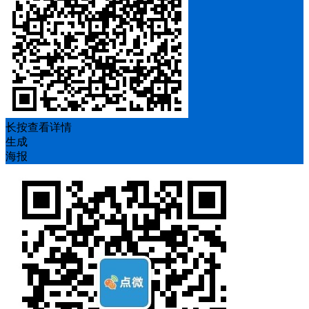
长按查看详情
生成
海报