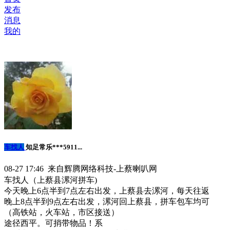
发布
消息
我的
车找人
知足常乐***5911...
08-27 17:46 来自辉腾网络科技-上蔡喇叭网
车找人（上蔡县漯河拼车)
今天晚上6点半到7点左右出发，上蔡县去漯河，每天往返
晚上8点半到9点左右出发，漯河回上蔡县，拼车包车均可
（高铁站，火车站，市区接送）
途径西平。可捎带物品！系