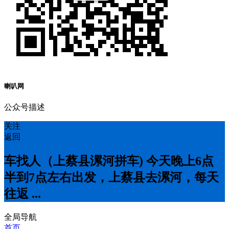
喇叭网
公众号描述
关注
返回
车找人（上蔡县漯河拼车) 今天晚上6点
半到7点左右出发，上蔡县去漯河，每天
往返 ...
全局导航
首页