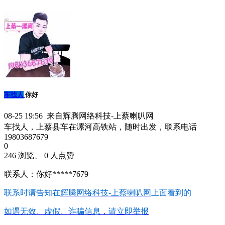
车找人
你好
08-25 19:56 来自辉腾网络科技-上蔡喇叭网
车找人，上蔡县车在漯河高铁站，随时出发，联系电话
19803687679
0
246 浏览、 0 人点赞
联系人：你好*****7679
联系时请告知在
辉腾网络科技-上蔡喇叭网
上面看到的
如遇无效、虚假、诈骗信息，请立即举报