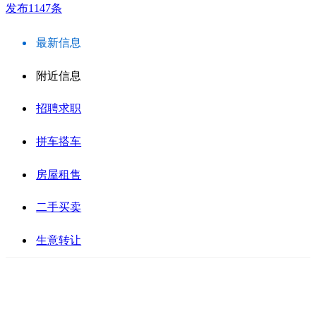
发布1147条
最新信息
附近信息
招聘求职
拼车搭车
房屋租售
二手买卖
生意转让