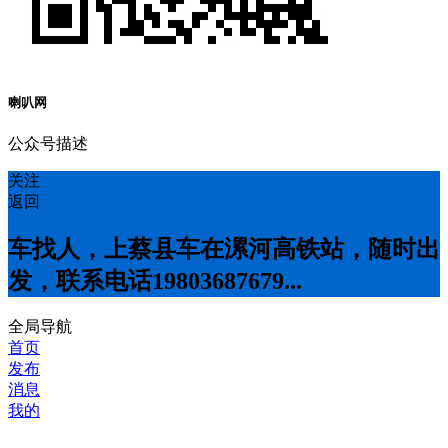
喇叭网
公众号描述
关注
返回
车找人，上蔡县车在漯河高铁站，随时出
发，联系电话19803687679...
全局导航
首页
发布
消息
我的