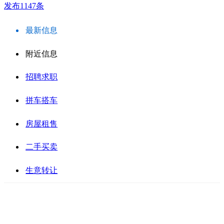
发布1147条
最新信息
附近信息
招聘求职
拼车搭车
房屋租售
二手买卖
生意转让