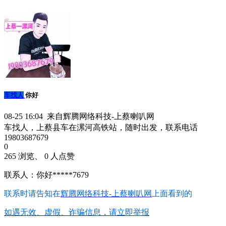
车找人
你好
08-25 16:04 来自辉腾网络科技-上蔡喇叭网
车找人，上蔡县车在漯河高铁站，随时出发，联系电话
19803687679
0
265 浏览、 0 人点赞
联系人：你好*****7679
联系时请告知在
辉腾网络科技-上蔡喇叭网
上面看到的
如遇无效、虚假、诈骗信息，请立即举报