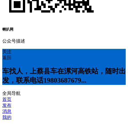
喇叭网
公众号描述
关注
返回
车找人，上蔡县车在漯河高铁站，随时出
发，联系电话19803687679...
全局导航
首页
发布
消息
我的