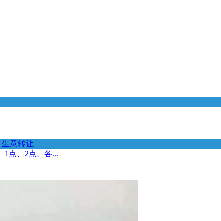
生意转让
1点、2点、各...