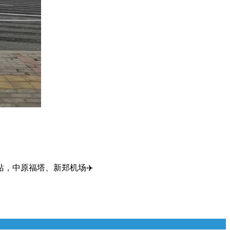
，中原福塔、新郑机场✈️