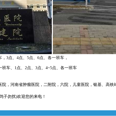
车，3点、4点、5点、6点、各一班车，
班车、1点、2点、3点、4~5点、各一班车
医院，河南省肿瘤医院，二附院，六院，儿童医院，银基、高铁站
鸽子勿扰)欢迎您的来电！