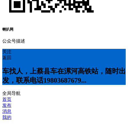
喇叭网
公众号描述
关注
返回
车找人，上蔡县车在漯河高铁站，随时出
发，联系电话19803687679...
全局导航
首页
发布
消息
我的