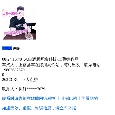
车找人
你好
08-24 16:48 来自辉腾网络科技-上蔡喇叭网
车找人，上蔡县车在漯河高铁站，随时出发，联系电话
19803687679
0
263 浏览、 0 人点赞
联系人：你好*****7679
联系时请告知在
辉腾网络科技-上蔡喇叭网
上面看到的
如遇无效、虚假、诈骗信息，请立即举报