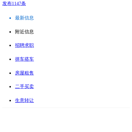
发布1147条
最新信息
附近信息
招聘求职
拼车搭车
房屋租售
二手买卖
生意转让