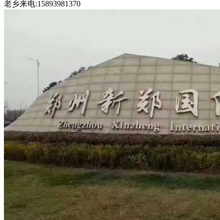
老乡来电:15893981370