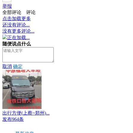
举报
全部评论
评论
点击加载更多
还没有评论...
没有更多评论...
正在加载...
随便说点什么
取消
确定
出行方便(上蔡~郑州)...
发布964条