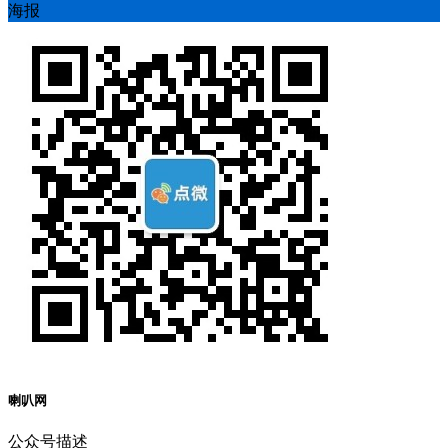
海报
喇叭网
公众号描述