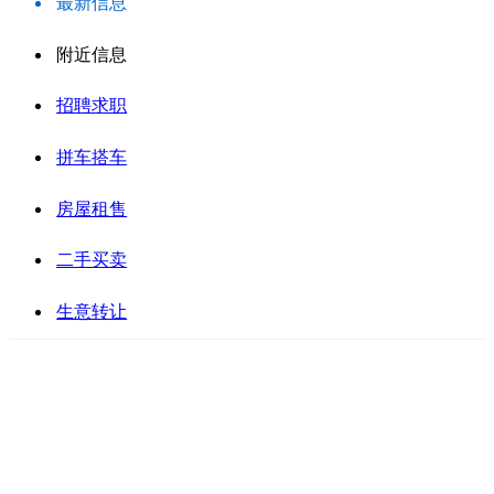
最新信息
附近信息
招聘求职
拼车搭车
房屋租售
二手买卖
生意转让