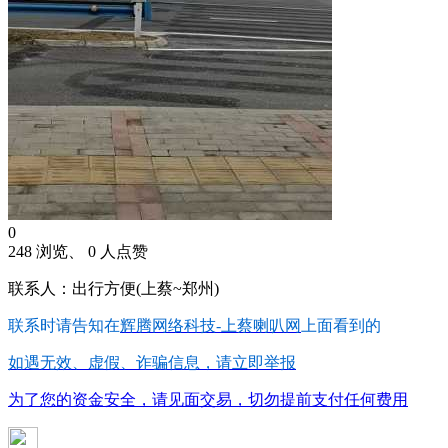
0
248 浏览、 0 人点赞
联系人：出行方便(上蔡~郑州)
联系时请告知在
辉腾网络科技-上蔡喇叭网
上面看到的
如遇无效、虚假、诈骗信息，请立即举报
为了您的资金安全，请见面交易，切勿提前支付任何费用