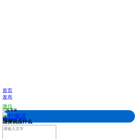
首页
发布
微信
订阅
客服
拨打电话
随便说点什么