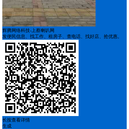
辉腾网络科技-上蔡喇叭网
发便民信息、找工作、租房子、查电话、找好店、抢优惠。
长按查看详情
生成