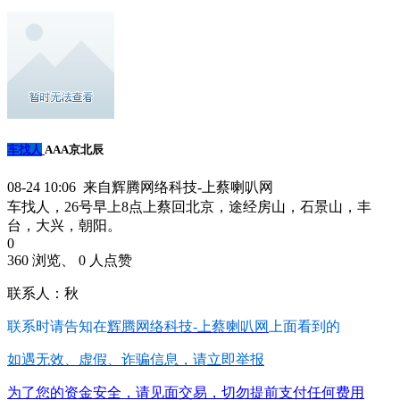
车找人
AAA京北辰
08-24 10:06 来自辉腾网络科技-上蔡喇叭网
车找人，26号早上8点上蔡回北京，途经房山，石景山，丰
台，大兴，朝阳。
0
360 浏览、 0 人点赞
联系人：秋
联系时请告知在
辉腾网络科技-上蔡喇叭网
上面看到的
如遇无效、虚假、诈骗信息，请立即举报
为了您的资金安全，请见面交易，切勿提前支付任何费用