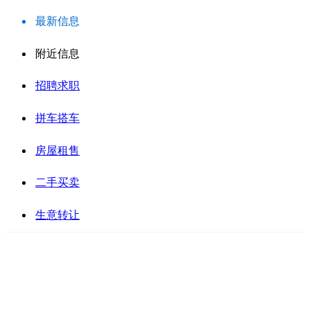
最新信息
附近信息
招聘求职
拼车搭车
房屋租售
二手买卖
生意转让