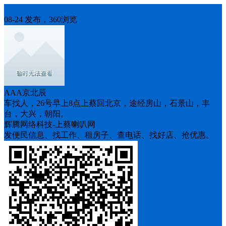
车找人
08-24 发布，360浏览
AAA京北辰
车找人，26号早上8点上蔡回北京，途经房山，石景山，丰
台，大兴，朝阳。
辉腾网络科技-上蔡喇叭网
发便民信息、找工作、租房子、查电话、找好店、抢优惠。