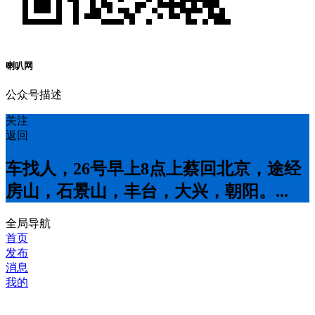
喇叭网
公众号描述
关注
返回
车找人，26号早上8点上蔡回北京，途经
房山，石景山，丰台，大兴，朝阳。...
全局导航
首页
发布
消息
我的