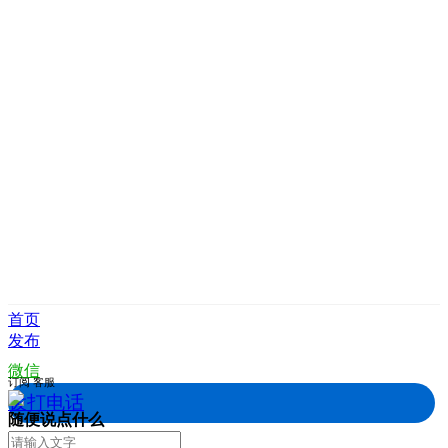
首页
发布
微信
订阅
客服
拨打电话
随便说点什么