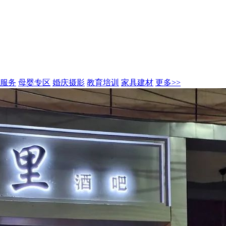
服务
母婴专区
婚庆摄影
教育培训
家具建材
更多>>