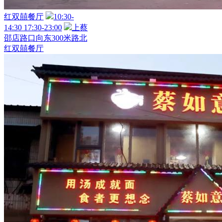
红双囍餐厅
10:30-
14:30 17:30-23:00
上蔡
邵店路口向东300米路北
红双囍餐厅