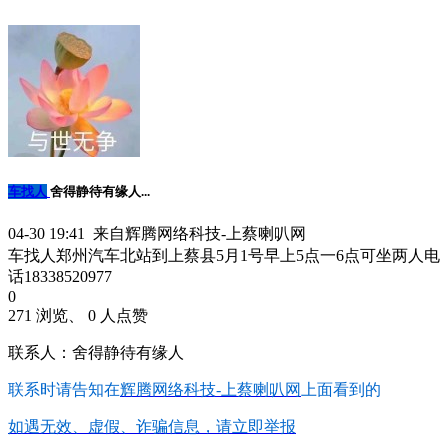
车找人
舍得静待有缘人...
04-30 19:41 来自辉腾网络科技-上蔡喇叭网
车找人郑州汽车北站到上蔡县5月1号早上5点一6点可坐两人电
话18338520977
0
271 浏览、 0 人点赞
联系人：舍得静待有缘人
联系时请告知在
辉腾网络科技-上蔡喇叭网
上面看到的
如遇无效、虚假、诈骗信息，请立即举报