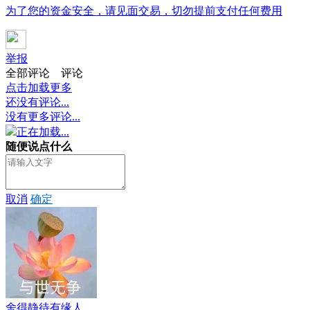
为了您的资金安全，请见面交易，切勿提前支付任何费用
举报
全部评论
评论
点击加载更多
还没有评论...
没有更多评论...
正在加载...
随便说点什么
取消
确定
舍得静待有缘人...