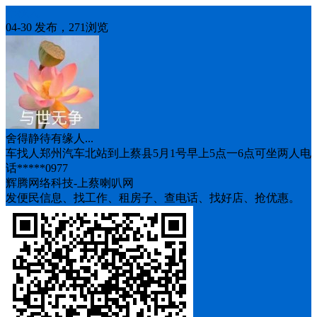
车找人
04-30 发布，271浏览
舍得静待有缘人...
车找人郑州汽车北站到上蔡县5月1号早上5点一6点可坐两人电
话*****0977
辉腾网络科技-上蔡喇叭网
发便民信息、找工作、租房子、查电话、找好店、抢优惠。