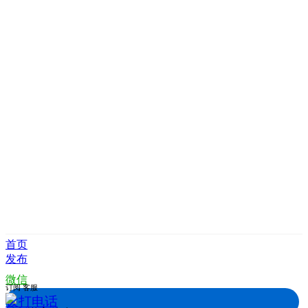
首页
发布
微信
订阅
客服
拨打电话