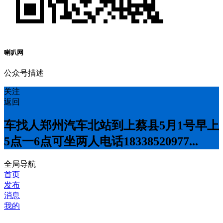
喇叭网
公众号描述
关注
返回
车找人郑州汽车北站到上蔡县5月1号早上
5点一6点可坐两人电话18338520977...
全局导航
首页
发布
消息
我的