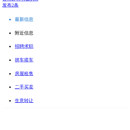
发布2条
最新信息
附近信息
招聘求职
拼车搭车
房屋租售
二手买卖
生意转让